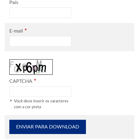
País
*
E-mail
*
CAPTCHA
Você deve inserir os caracteres
com a cor preta