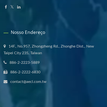
Nosso Endereço
14F., No.957, Zhongzheng Rd., Zhonghe Dist., New
Taipei City 235, Taiwan
886-2-2223-5889
886-2-2222-6830
contact@aecl.com.tw