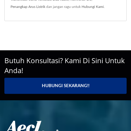
Penangkap Arus Listrik
dan jangan ragu untuk
Hubungi Kami
.
Butuh Konsultasi? Kami Di Sini Untuk
Anda!
HUBUNGI SEKARANG!!