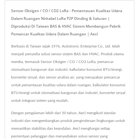
Sensor Oksigen / CO / CO2 LoRa - Pemantauan Kualitas Udara
Dalam Ruangan Nirkabel LoRa P2P Dinding & Saluran |
Diproduksi Di Taiwan BAS & HVAC Sistem Membangun Pabrik
Pemancar Kualitas Udara Dalam Ruangan | Aecl
Berbasis di Taiwan sejak 1976, Autotronic Enterprise Co., Ltd. telah
menjadi penyedia solusi sensor sistem BAS dan HVAC. Produk utama
mereka, termasuk Sensor Oksigen / CO / CO2 LoRa, pemancar
otomatisasi bangunan dan industri, kalkulator konsumsi BTU/energi,
konverter sinyal, dan sensor analisis air, yang merupakan pemancar
untuk pemantauan kualitas udara dalam ruangan, kalkulator konsumsi
BTU/energi untuk otomatisasi bangunan dan industri, konverter sinyal
untuk integrasi sistem yang mudah..
Dengan pengalaman lebih dari 50 tahun, Aecl mengikuti standar
industri dan mengembangkan produk penginderaan lingkungan untuk
memastikan stabilitas dan keandalan. Aecl menghargai setiap
permintaan pelanggan dan menyediakan solusi sensor yang