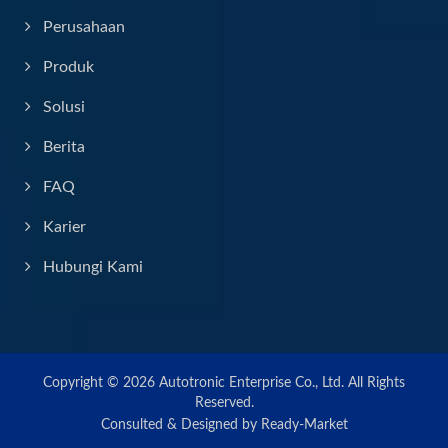
Perusahaan
Produk
Solusi
Berita
FAQ
Karier
Hubungi Kami
Copyright © 2026
Autotronic Enterprise Co., Ltd.
All Rights
Reserved.
Consulted & Designed by
Ready-Market