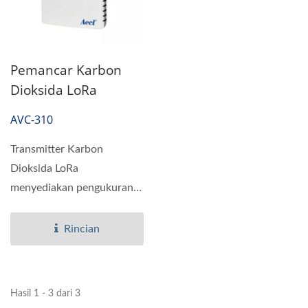
Pemancar Karbon
Dioksida LoRa
AVC-310
Transmitter Karbon
Dioksida LoRa
menyediakan pengukuran
Karbon Dioksida
berdasarkan teknologi...
Rincian
Hasil 1 - 3 dari 3