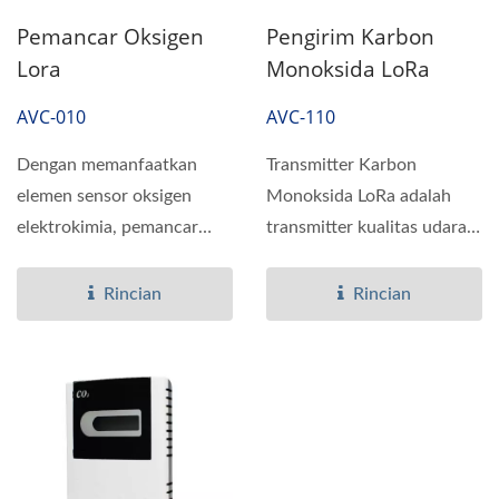
Pemancar Oksigen
Pengirim Karbon
Lora
Monoksida LoRa
AVC-010
AVC-110
Dengan memanfaatkan
Transmitter Karbon
elemen sensor oksigen
Monoksida LoRa adalah
elektrokimia, pemancar
transmitter kualitas udara
Oksigen LoRa membuat
nirkabel untuk
pengukuran...
pengukuran...
Rincian
Rincian