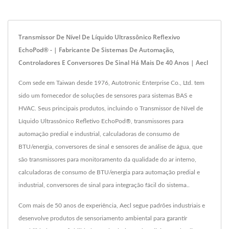
Transmissor De Nível De Líquido Ultrassônico Reflexivo
EchoPod® - | Fabricante De Sistemas De Automação,
Controladores E Conversores De Sinal Há Mais De 40 Anos | Aecl
Com sede em Taiwan desde 1976, Autotronic Enterprise Co., Ltd. tem
sido um fornecedor de soluções de sensores para sistemas BAS e
HVAC. Seus principais produtos, incluindo o Transmissor de Nível de
Líquido Ultrassônico Refletivo EchoPod®, transmissores para
automação predial e industrial, calculadoras de consumo de
BTU/energia, conversores de sinal e sensores de análise de água, que
são transmissores para monitoramento da qualidade do ar interno,
calculadoras de consumo de BTU/energia para automação predial e
industrial, conversores de sinal para integração fácil do sistema..
Com mais de 50 anos de experiência, Aecl segue padrões industriais e
desenvolve produtos de sensoriamento ambiental para garantir