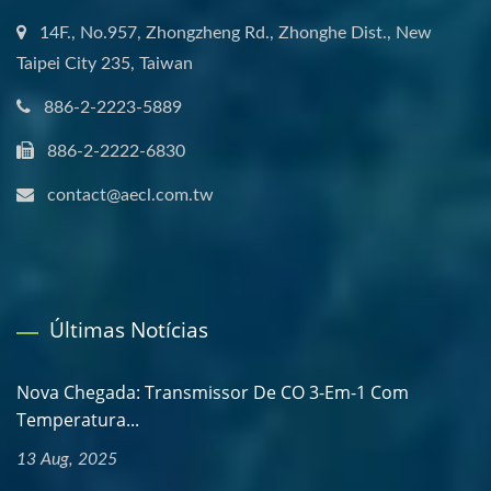
14F., No.957, Zhongzheng Rd., Zhonghe Dist., New
Taipei City 235, Taiwan
886-2-2223-5889
886-2-2222-6830
contact@aecl.com.tw
Últimas Notícias
Nova Chegada: Transmissor De CO 3-Em-1 Com
Temperatura...
13 Aug, 2025