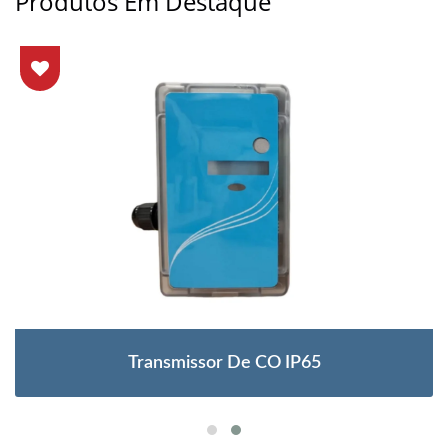
Produtos Em Destaque
Transmissor De CO IP65