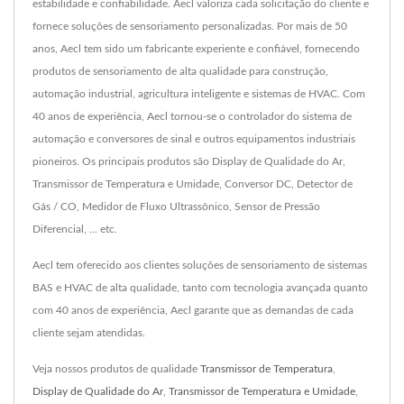
estabilidade e confiabilidade. Aecl valoriza cada solicitação do cliente e
fornece soluções de sensoriamento personalizadas. Por mais de 50
anos, Aecl tem sido um fabricante experiente e confiável, fornecendo
produtos de sensoriamento de alta qualidade para construção,
automação industrial, agricultura inteligente e sistemas de HVAC. Com
40 anos de experiência, Aecl tornou-se o controlador do sistema de
automação e conversores de sinal e outros equipamentos industriais
pioneiros. Os principais produtos são Display de Qualidade do Ar,
Transmissor de Temperatura e Umidade, Conversor DC, Detector de
Gás / CO, Medidor de Fluxo Ultrassônico, Sensor de Pressão
Diferencial, ... etc.
Aecl tem oferecido aos clientes soluções de sensoriamento de sistemas
BAS e HVAC de alta qualidade, tanto com tecnologia avançada quanto
com 40 anos de experiência, Aecl garante que as demandas de cada
cliente sejam atendidas.
Veja nossos produtos de qualidade
Transmissor de Temperatura
,
Display de Qualidade do Ar
,
Transmissor de Temperatura e Umidade
,