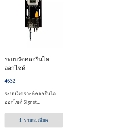
ระบบวัดคลอรีนได
ออกไซด์
4632
ระบบวิเคราะห์คลอรีนได
ออกไซด์ Signet...
รายละเอียด