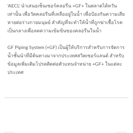
'AECL' นำเสนอเซ็นเซอร์คลอรีน +GF+ ในตลาดไต้หวัน
เท่านั้น เพื่อวัดคลอรีนที่เหลืออยู่ในน้ำ เพื่อป้องกันความเสีย
หายต่อร่างกายมนุษย์ สำคัญที่จะทำให้น้ำที่ถูกฆ่าเชื้อโรค
เป็นกลางเพื่อลดความเข้มข้นของคลอรีนในน้ำ
GF Piping System (+GF) เป็นผู้ให้บริการสำหรับการจัดการ
น้ำชั้นนำที่มีต้นทางมาจากประเทศสวิตเซอร์แลนด์ สำหรับ
ข้อมูลเพิ่มเติมโปรดติดต่อตัวแทนจำหน่าย +GF+ ในแต่ละ
ประเทศ