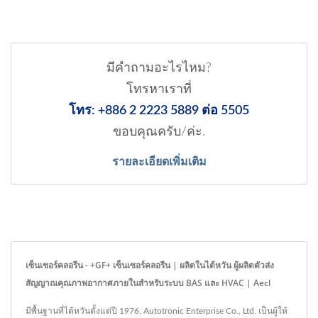
มีคำถามอะไรไหม?
โทรหาเราที่
โทร: +886 2 2223 5889 ต่อ 5505
ขอบคุณครับ/ค่ะ.
รายละเอียดเพิ่มเติม
เซ็นเซอร์คลอรีน - +GF+ เซ็นเซอร์คลอรีน | ผลิตในไต้หวัน ผู้ผลิตตัวส่ง
สัญญาณคุณภาพอากาศภายในสำหรับระบบ BAS และ HVAC | Aecl
มีพื้นฐานที่ไต้หวันตั้งแต่ปี 1976, Autotronic Enterprise Co., Ltd. เป็นผู้ให้