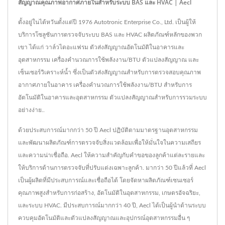
สัญญาณคุณภาพอากาศภายในสำหรับระบบ BAS และ HVAC | Aecl
ตั้งอยู่ในไต้หวันตั้งแต่ปี 1976 Autotronic Enterprise Co., Ltd. เป็นผู้ให้
บริการโซลูชันการตรวจจับระบบ BAS และ HVAC ผลิตภัณฑ์หลักของพวก
เขา ได้แก่ วาล์วไดอะแฟรม ตัวส่งสัญญาณอัตโนมัติในอาคารและ
อุตสาหกรรม เครื่องคำนวณการใช้พลังงาน/BTU ตัวแปลงสัญญาณ และ
เซ็นเซอร์วิเคราะห์น้ำ ซึ่งเป็นตัวส่งสัญญาณสำหรับการตรวจสอบคุณภาพ
อากาศภายในอาคาร เครื่องคำนวณการใช้พลังงาน/BTU สำหรับการ
อัตโนมัติในอาคารและอุตสาหกรรม ตัวแปลงสัญญาณสำหรับการรวมระบบ
อย่างง่าย..
ด้วยประสบการณ์มากกว่า 50 ปี Aecl ปฏิบัติตามมาตรฐานอุตสาหกรรม
และพัฒนาผลิตภัณฑ์การตรวจจับสิ่งแวดล้อมเพื่อให้มั่นใจในความเสถียร
และความน่าเชื่อถือ. Aecl ให้ความสำคัญกับคำขอของลูกค้าแต่ละรายและ
ให้บริการด้านการตรวจจับที่ปรับแต่งเฉพาะลูกค้า. มากว่า 50 ปีแล้วที่ Aecl
เป็นผู้ผลิตที่มีประสบการณ์และเชื่อถือได้ โดยจัดหาผลิตภัณฑ์เซนเซอร์
คุณภาพสูงสำหรับการก่อสร้าง, อัตโนมัติในอุตสาหกรรม, เกษตรอัจฉริยะ,
และระบบ HVAC. มีประสบการณ์มากกว่า 40 ปี, Aecl ได้เป็นผู้นำด้านระบบ
ควบคุมอัตโนมัติและตัวแปลงสัญญาณและอุปกรณ์อุตสาหกรรมอื่น ๆ