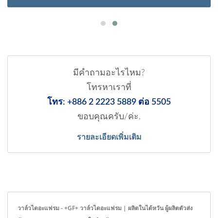
มีคำถามอะไรไหม?
โทรหาเราที่
โทร: +886 2 2223 5889 ต่อ 5505
ขอบคุณครับ/ค่ะ.
รายละเอียดเพิ่มเติม
วาล์วไดอะแฟรม - +GF+ วาล์วไดอะแฟรม | ผลิตในไต้หวัน ผู้ผลิตตัวส่ง