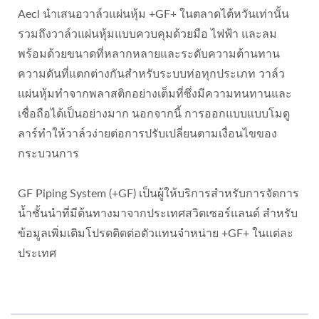
Aecl นำเสนอวาล์วแผ่นหุ้ม +GF+ ในตลาดไต้หวันเท่านั้น
รวมถึงวาล์วแผ่นหุ้มแบบควบคุมด้วยมือ ไฟฟ้า และลม
พร้อมด้วยขนาดที่หลากหลายและระดับความต้านทาน
ความดันที่แตกต่างกันสำหรับระบบท่อทุกประเภท วาล์ว
แผ่นหุ้มทำจากพลาสติกอย่างเต็มที่ซึ่งมีความทนทานและ
เชื่อถือได้เป็นอย่างมาก นอกจากนี้ การออกแบบแบบโมดู
ลาร์ทำให้วาล์วง่ายต่อการปรับเปลี่ยนตามเงื่อนไขของ
กระบวนการ
GF Piping System (+GF) เป็นผู้ให้บริการสำหรับการจัดการ
น้ำชั้นนำที่มีต้นทางมาจากประเทศสวิตเซอร์แลนด์ สำหรับ
ข้อมูลเพิ่มเติมโปรดติดต่อตัวแทนจำหน่าย +GF+ ในแต่ละ
ประเทศ