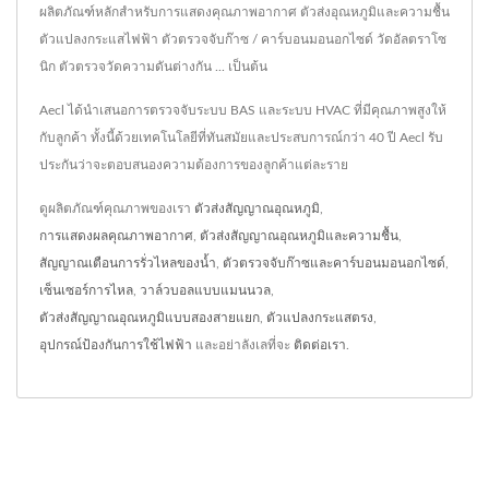
ผลิตภัณฑ์หลักสำหรับการแสดงคุณภาพอากาศ ตัวส่งอุณหภูมิและความชื้น
ตัวแปลงกระแสไฟฟ้า ตัวตรวจจับก๊าซ / คาร์บอนมอนอกไซด์ วัดอัลตราโซ
นิก ตัวตรวจวัดความดันต่างกัน ... เป็นต้น
Aecl ได้นำเสนอการตรวจจับระบบ BAS และระบบ HVAC ที่มีคุณภาพสูงให้
กับลูกค้า ทั้งนี้ด้วยเทคโนโลยีที่ทันสมัยและประสบการณ์กว่า 40 ปี Aecl รับ
ประกันว่าจะตอบสนองความต้องการของลูกค้าแต่ละราย
ดูผลิตภัณฑ์คุณภาพของเรา
ตัวส่งสัญญาณอุณหภูมิ
,
การแสดงผลคุณภาพอากาศ
,
ตัวส่งสัญญาณอุณหภูมิและความชื้น
,
สัญญาณเตือนการรั่วไหลของน้ำ
,
ตัวตรวจจับก๊าซและคาร์บอนมอนอกไซด์
,
เซ็นเซอร์การไหล
,
วาล์วบอลแบบแมนนวล
,
ตัวส่งสัญญาณอุณหภูมิแบบสองสายแยก
,
ตัวแปลงกระแสตรง
,
อุปกรณ์ป้องกันการใช้ไฟฟ้า
และอย่าลังเลที่จะ
ติดต่อเรา
.