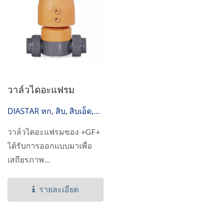
วาล์วไดอะแฟรม
DIASTAR หก, สิบ, สิบเอ็ด,
สิบหก
วาล์วไดอะแฟรมของ +GF+
ได้รับการออกแบบมาเพื่อ
เสถียรภาพ...
รายละเอียด