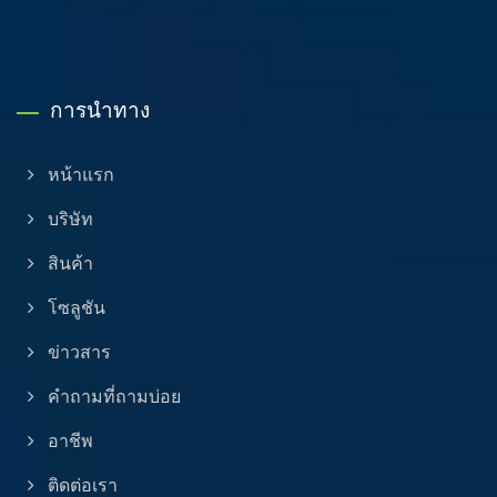
การนำทาง
หน้าแรก
บริษัท
สินค้า
โซลูชัน
ข่าวสาร
คำถามที่ถามบ่อย
อาชีพ
ติดต่อเรา