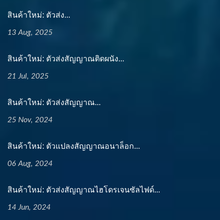
สินค้าใหม่: ตัวส่ง...
13 Aug, 2025
สินค้าใหม่: ตัวส่งสัญญาณติดผนัง...
21 Jul, 2025
สินค้าใหม่: ตัวส่งสัญญาณ...
25 Nov, 2024
สินค้าใหม่: ตัวแปลงสัญญาณอนาล็อก...
06 Aug, 2024
สินค้าใหม่: ตัวส่งสัญญาณไฮโดรเจนซัลไฟด์...
14 Jun, 2024