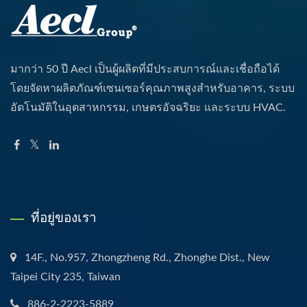
มากว่า 50 ปี Aecl เป็นผู้ผลิตที่มีประสบการณ์และเชื่อถือได้
โดยจัดหาผลิตภัณฑ์เซนเซอร์คุณภาพสูงสำหรับอาคาร, ระบบ
อัตโนมัติในอุตสาหกรรม, เกษตรอัจฉริยะ และระบบ HVAC.
ที่อยู่ของเรา
14F., No.957, Zhongzheng Rd., Zhonghe Dist., New
Taipei City 235, Taiwan
886-2-2223-5889