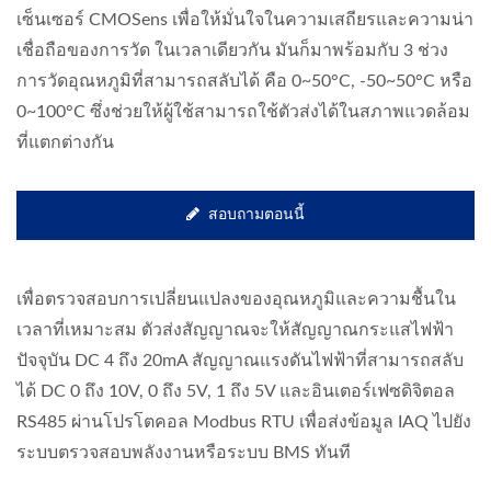
เซ็นเซอร์ CMOSens เพื่อให้มั่นใจในความเสถียรและความน่า
เชื่อถือของการวัด ในเวลาเดียวกัน มันก็มาพร้อมกับ 3 ช่วง
การวัดอุณหภูมิที่สามารถสลับได้ คือ 0~50°C, -50~50°C หรือ
0~100°C ซึ่งช่วยให้ผู้ใช้สามารถใช้ตัวส่งได้ในสภาพแวดล้อม
ที่แตกต่างกัน
สอบถามตอนนี้
เพื่อตรวจสอบการเปลี่ยนแปลงของอุณหภูมิและความชื้นใน
เวลาที่เหมาะสม ตัวส่งสัญญาณจะให้สัญญาณกระแสไฟฟ้า
ปัจจุบัน DC 4 ถึง 20mA สัญญาณแรงดันไฟฟ้าที่สามารถสลับ
ได้ DC 0 ถึง 10V, 0 ถึง 5V, 1 ถึง 5V และอินเตอร์เฟซดิจิตอล
RS485 ผ่านโปรโตคอล Modbus RTU เพื่อส่งข้อมูล IAQ ไปยัง
ระบบตรวจสอบพลังงานหรือระบบ BMS ทันที