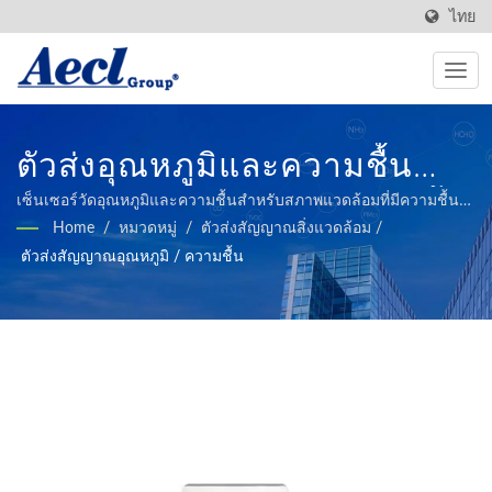
ไทย
ตัวส่งอุณหภูมิและความชื้น
สำหรับสภาพแวดล้อมความชื้น
เซ็นเซอร์วัดอุณหภูมิและความชื้นสำหรับสภาพแวดล้อมที่มีความชื้น
สูง / มากว่า 50 ปี, Aecl เป็นผู้ผลิตที่มีประสบการณ์และเชื่อถือได้, ให้
Home
/
หมวดหมู่
/
ตัวส่งสัญญาณสิ่งแวดล้อม
/
สูง | ผู้ผลิตระบบอัตโนมัติ
บริการผลิตภัณฑ์เซนเซอร์คุณภาพสูงสำหรับอาคาร, อัตโนมัติใน
ตัวส่งสัญญาณอุณหภูมิ / ความชื้น
อุตสาหกรรม, เกษตรอัจฉริยะ, และระบบ HVAC.
ควบคุมและแปลงสัญญาณ
มากกว่า 40 ปี | Aecl