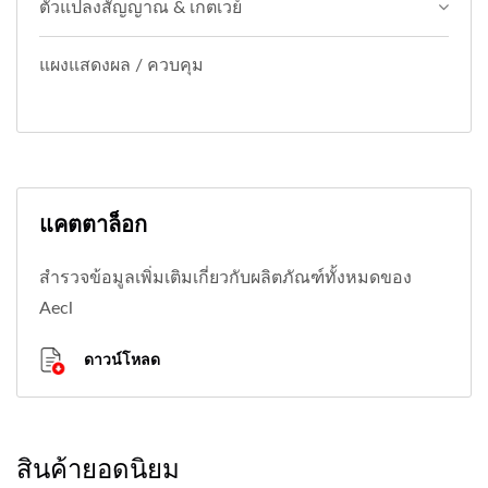
ตัวแปลงสัญญาณ & เกตเวย์
แผงแสดงผล / ควบคุม
แคตตาล็อก
สำรวจข้อมูลเพิ่มเติมเกี่ยวกับผลิตภัณฑ์ทั้งหมดของ
Aecl
ดาวน์โหลด
สินค้ายอดนิยม