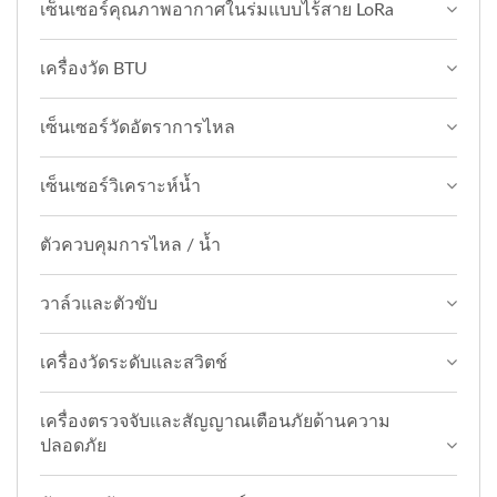
เซ็นเซอร์คุณภาพอากาศในร่มแบบไร้สาย LoRa
เครื่องวัด BTU
เซ็นเซอร์วัดอัตราการไหล
เซ็นเซอร์วิเคราะห์น้ำ
ตัวควบคุมการไหล / น้ำ
วาล์วและตัวขับ
เครื่องวัดระดับและสวิตช์
เครื่องตรวจจับและสัญญาณเตือนภัยด้านความ
ปลอดภัย