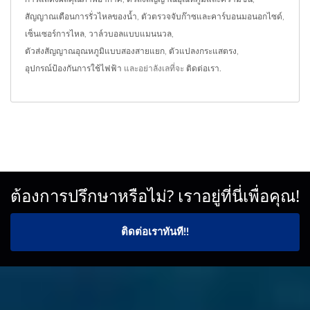
สัญญาณเตือนการรั่วไหลของน้ำ
,
ตัวตรวจจับก๊าซและคาร์บอนมอนอกไซด์
,
เซ็นเซอร์การไหล
,
วาล์วบอลแบบแมนนวล
,
ตัวส่งสัญญาณอุณหภูมิแบบสองสายแยก
,
ตัวแปลงกระแสตรง
,
อุปกรณ์ป้องกันการใช้ไฟฟ้า
และอย่าลังเลที่จะ
ติดต่อเรา
.
ต้องการปรึกษาหรือไม่? เราอยู่ที่นี่เพื่อคุณ!
ติดต่อเราทันที!!