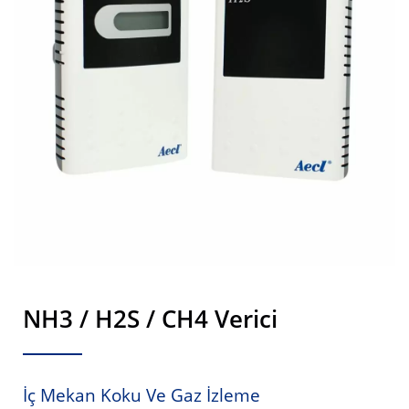
NH3 / H2S / CH4 Verici
İç Mekan Koku Ve Gaz İzleme