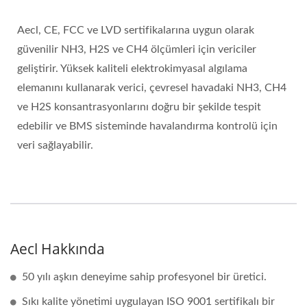
Aecl, CE, FCC ve LVD sertifikalarına uygun olarak
güvenilir NH3, H2S ve CH4 ölçümleri için vericiler
geliştirir. Yüksek kaliteli elektrokimyasal algılama
elemanını kullanarak verici, çevresel havadaki NH3, CH4
ve H2S konsantrasyonlarını doğru bir şekilde tespit
edebilir ve BMS sisteminde havalandırma kontrolü için
veri sağlayabilir.
Aecl Hakkında
50 yılı aşkın deneyime sahip profesyonel bir üretici.
Sıkı kalite yönetimi uygulayan ISO 9001 sertifikalı bir