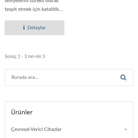
seviyelerini sürekli olarak
tespit etmek için katalitik
yanıcı gaz sensörü...
Detaylar
Sonuç 1 - 3 nın-nin 3
Ürünler
Çevresel Verici Cihazlar