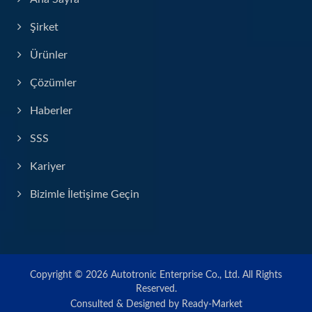
Şirket
Ürünler
Çözümler
Haberler
SSS
Kariyer
Bizimle İletişime Geçin
Copyright © 2026
Autotronic Enterprise Co., Ltd.
All Rights
Reserved.
Consulted & Designed by
Ready-Market