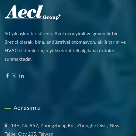
50 yılı aşkın bir süredir, Aecl deneyimli ve güvenilir bir
üretici olarak, bina, endüstriyel otomasyon, akıllı tarım ve
HVAC sistemleri için yüksek kaliteli algılama ürünleri
sunmaktadır.
Adresimiz
14F., No.957, Zhongzheng Rd., Zhonghe Dist., New
Taipei City 235, Taiwan