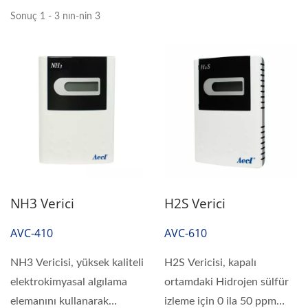
Sonuç 1 - 3 nın-nin 3
NH3 Verici
H2S Verici
AVC-410
AVC-610
NH3 Vericisi, yüksek kaliteli
H2S Vericisi, kapalı
elektrokimyasal algılama
ortamdaki Hidrojen sülfür
elemanını kullanarak
izleme için 0 ila 50 ppm