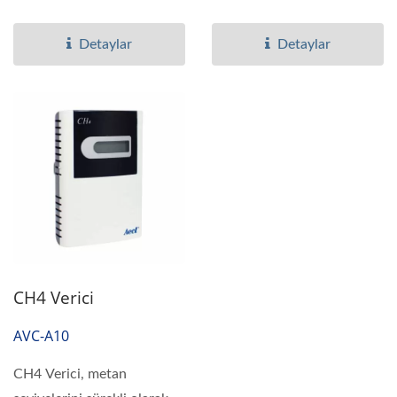
ambiyans havasındaki...
ölçüm aralığına...
Detaylar
Detaylar
CH4 Verici
AVC-A10
CH4 Verici, metan