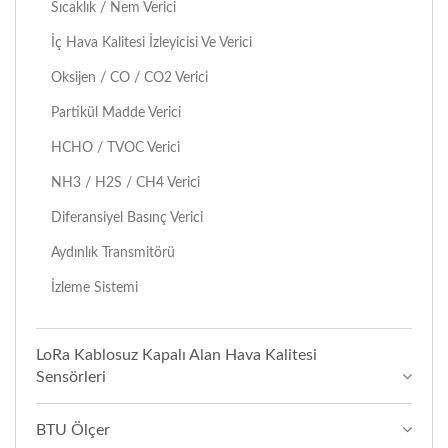
Sıcaklık / Nem Verici
İç Hava Kalitesi İzleyicisi Ve Verici
Oksijen / CO / CO2 Verici
Partikül Madde Verici
HCHO / TVOC Verici
NH3 / H2S / CH4 Verici
Diferansiyel Basınç Verici
Aydınlık Transmitörü
İzleme Sistemi
LoRa Kablosuz Kapalı Alan Hava Kalitesi
Sensörleri
BTU Ölçer