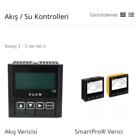
Akış / Su Kontrolleri
Görüntülemek:
Sonuç 1 - 5 nın-nin 5
Akış Vericisi
SmartPro® Verici