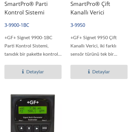
SmartPro® Parti
SmartPro® Çift
Kontrol Sistemi
Kanallı Verici
3-9900-1BC
3-9950
+GF+ Signet 9900-1BC
+GF+ Signet 9950 Çift
Parti Kontrol Sistemi,
Kanallı Verici, iki farklı
tanıdık bir pakette kontrol
sensör türünü tek bir
kabiliyeti ve süreç...
cihazda birleştiren...
Detaylar
Detaylar