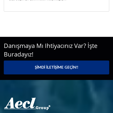
Danışmaya Mı Ihtiyacınız Var? İşte
Buradayız!
ŞIMDI İLETIŞIME GEÇIN!!