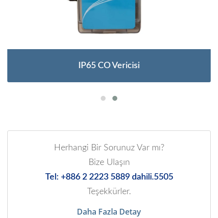
IP65 CO Vericisi
Herhangi Bir Sorunuz Var mı?
Bize Ulaşın
Tel: +886 2 2223 5889 dahili.5505
Teşekkürler.
Daha Fazla Detay