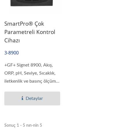
SmartPro® Çok
Parametreli Kontrol
Cihazı
3-8900
+GF+ Signet 8900, Akış,
ORP, pH, Seviye, Sıcaklık,
iletkenlik ve basınç ölçümü
sağlayan...
Detaylar
Sonuç 1 - 5 nın-nin 5