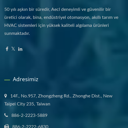
50 yılı aşkın bir süredir, Aecl deneyimli ve güvenilir bir
üretici olarak, bina, endüstriyel otomasyon, akıllı tarım ve
HVAC sistemleri için yüksek kaliteli algılama ürünleri
sunmaktadır.
Adresimiz
14F., No.957, Zhongzheng Rd., Zhonghe Dist., New
Taipei City 235, Taiwan
886-2-2223-5889
886-2-2222-6830