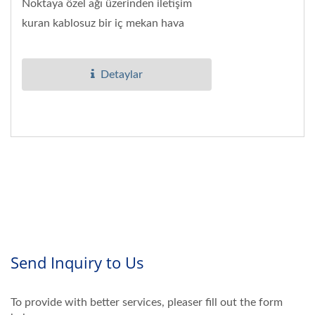
Noktaya özel ağı üzerinden iletişim
kuran kablosuz bir iç mekan hava
kalitesi vericisidir. Verici, Nesnelerin
İnterneti'ni...
Detaylar