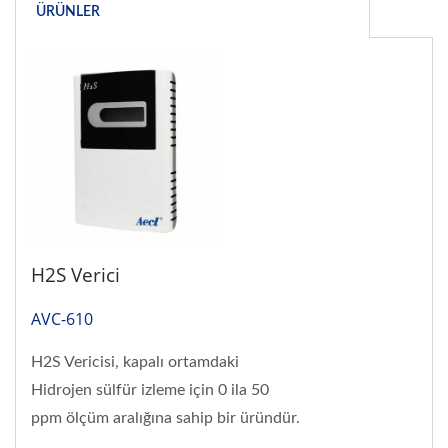
ÜRÜNLER
H2S Verici
AVC-610
H2S Vericisi, kapalı ortamdaki
Hidrojen sülfür izleme için 0 ila 50
ppm ölçüm aralığına sahip bir üründür.
Standart Modbus RTU protokolü...