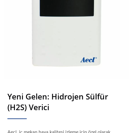
Yeni Gelen: Hidrojen Sülfür
(H2S) Verici
Aecl, iç mekan hava kalitesi izleme için özel olarak