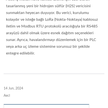
tasarlanmış yeni bir hidrojen sülfür (H2S) vericisini
sunmaktan heyecan duyuyor. Bu verici, kurulumu
kolaydır ve isteğe bağlı LoRa (Nokta-Noktaya) kablosuz
iletim ve Modbus RTU protokolü aracılığıyla bir RS485
arayüzü dahil olmak üzere esnek dağıtım seçenekleri
sunar. Ayrıca, havalandırmayı düzenlemek için bir PLC
veya arka uç izleme sistemine sorunsuz bir şekilde
entegre edilebilir.
14 Jun, 2024
Aecl