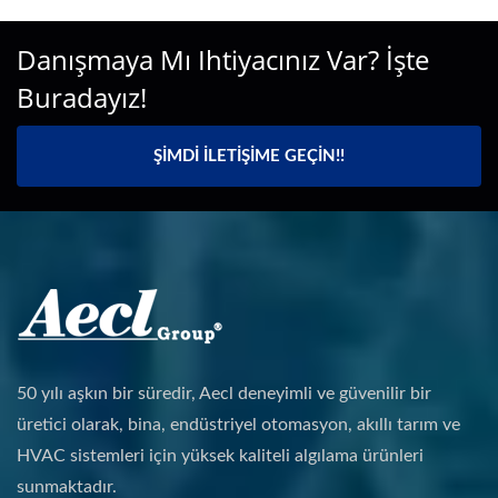
Danışmaya Mı Ihtiyacınız Var? İşte
Buradayız!
ŞIMDI İLETIŞIME GEÇIN!!
50 yılı aşkın bir süredir, Aecl deneyimli ve güvenilir bir
üretici olarak, bina, endüstriyel otomasyon, akıllı tarım ve
HVAC sistemleri için yüksek kaliteli algılama ürünleri
sunmaktadır.