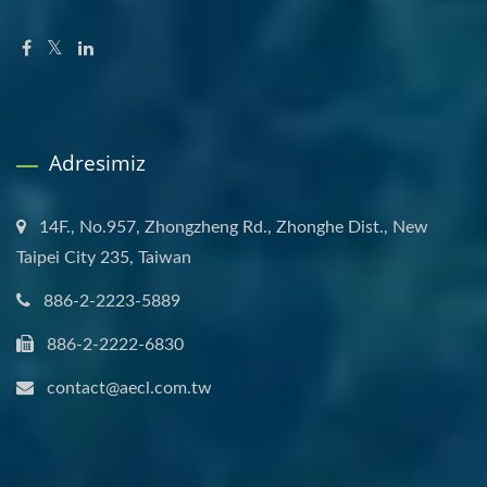
Adresimiz
14F., No.957, Zhongzheng Rd., Zhonghe Dist., New
Taipei City 235, Taiwan
886-2-2223-5889
886-2-2222-6830
contact@aecl.com.tw