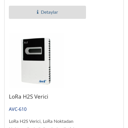
Detaylar
LoRa H2S Verici
AVC-610
LoRa H2S Verici, LoRa Noktadan