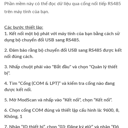
Phần mềm này có thể đọc dữ liệu qua cổng nối tiếp RS485
trên máy tính của bạn.
Các bước thiết lập:
Kết nối một bộ phát với máy tính của bạn bằng cách sử
dụng bộ chuyển đổi USB sang RS485.
Đảm bảo rằng bộ chuyển đổi USB sang RS485 được kết
nối đúng cách.
Nhấp chuột phải vào "Bắt đầu" và chọn "Quản lý thiết
bị".
Tìm “Cổng (COM & LPT)” và kiểm tra cổng nào đang
được kết nối.
Mở ModScan và nhấp vào “Kết nối”, chọn “Kết nối”.
Chọn cổng COM đúng và thiết lập cấu hình là: 9600, 8,
Không, 1
Nhập “ID thiết bị”, chọn “03: Đăng ký giữ” và nhập “Độ