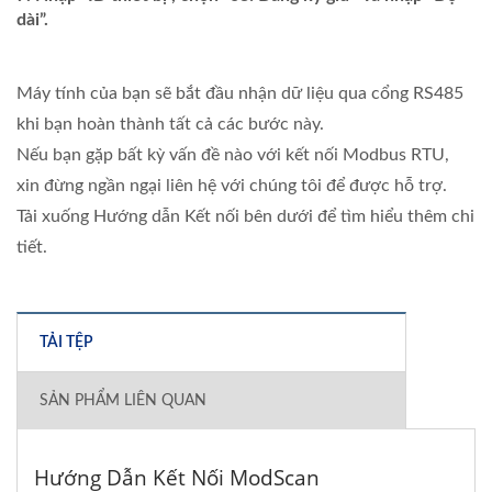
dài”.
Máy tính của bạn sẽ bắt đầu nhận dữ liệu qua cổng RS485
khi bạn hoàn thành tất cả các bước này.
Nếu bạn gặp bất kỳ vấn đề nào với kết nối Modbus RTU,
xin đừng ngần ngại liên hệ với chúng tôi để được hỗ trợ.
Tải xuống Hướng dẫn Kết nối bên dưới để tìm hiểu thêm chi
tiết.
TẢI TỆP
SẢN PHẨM LIÊN QUAN
Hướng Dẫn Kết Nối ModScan