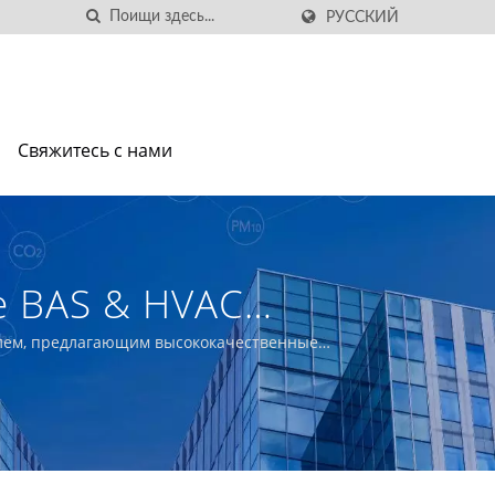
РУССКИЙ
Свяжитесь с нами
е BAS & HVAC
омещений
елем, предлагающим высококачественные
.