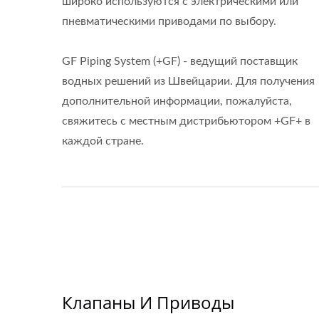
широко используются с электрическими или
пневматическими приводами по выбору.
GF Piping System (+GF) - ведущий поставщик
водных решений из Швейцарии. Для получения
дополнительной информации, пожалуйста,
свяжитесь с местным дистрибьютором +GF+ в
каждой стране.
Клапаны И Приводы