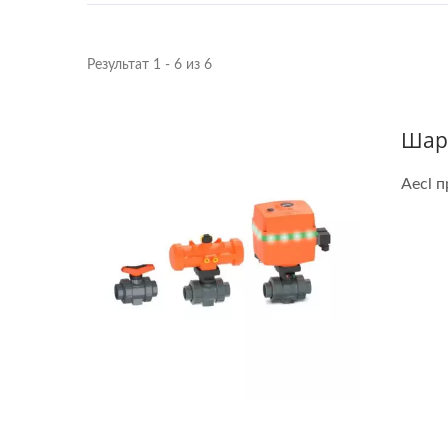
Результат 1 - 6 из 6
Шар
Aecl 