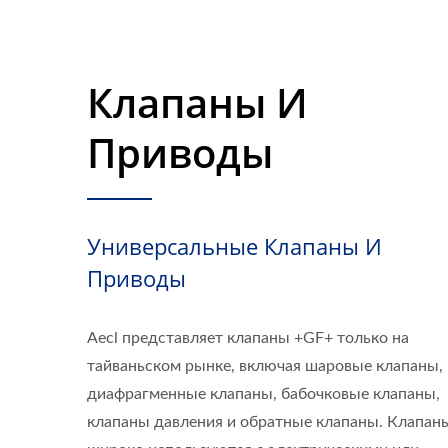
Клапаны И
Приводы
Универсальные Клапаны И
Приводы
Aecl представляет клапаны +GF+ только на
тайваньском рынке, включая шаровые клапаны,
диафрагменные клапаны, бабочковые клапаны,
клапаны давления и обратные клапаны. Клапан