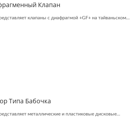
фрагменный Клапан
представляет клапаны с диафрагмой +GF+ на тайваньском...
ор Типа Бабочка
представляет металлические и пластиковые дисковые...