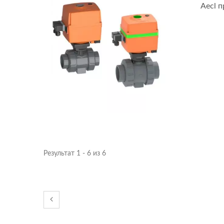
Aecl 
Результат 1 - 6 из 6