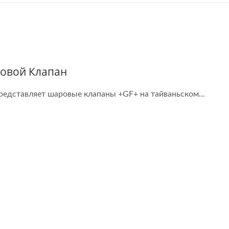
овой Клапан
представляет шаровые клапаны +GF+ на тайваньском...