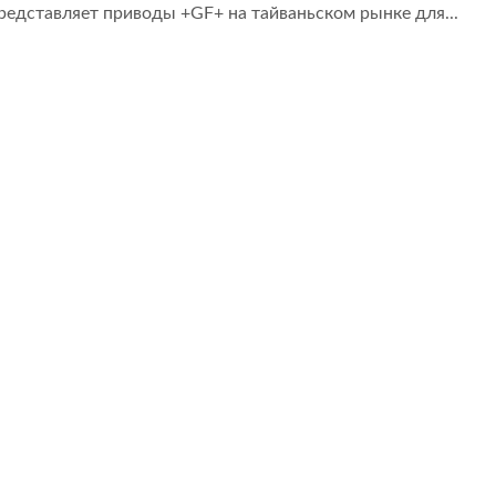
представляет приводы +GF+ на тайваньском рынке для...