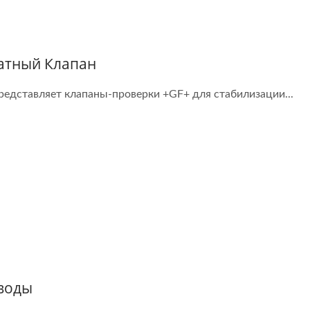
атный Клапан
представляет клапаны-проверки +GF+ для стабилизации...
воды