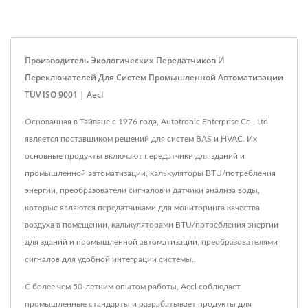
Производитель Экологических Передатчиков И
Переключателей Для Систем Промышленной Автоматизации
TUV ISO 9001 | Aecl
Основанная в Тайване с 1976 года, Autotronic Enterprise Co., Ltd.
является поставщиком решений для систем BAS и HVAC. Их
основные продукты включают передатчики для зданий и
промышленной автоматизации, калькуляторы BTU/потребления
энергии, преобразователи сигналов и датчики анализа воды,
которые являются передатчиками для мониторинга качества
воздуха в помещении, калькуляторами BTU/потребления энергии
для зданий и промышленной автоматизации, преобразователями
сигналов для удобной интеграции системы..
С более чем 50-летним опытом работы, Aecl соблюдает
промышленные стандарты и разрабатывает продукты для