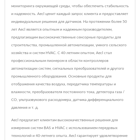
мониторинга окружающей среды, чтобы обеспечить стабильность
и надежность. Aecl ценит каждый запрос клиента и предоставляет
индивидуальные решения для датчиков. На протяжении более 50
лет Aecl является опытным и надежным производителем,
предлагающим высококачественные сенсорные продукты для
строительства, промышленной автоматизации, умного сельского
хозяйства и систем HVAC. С 40-летним опытом, Aecl стал
профессиональным пионером в области контроллеров
автоматизации систем, сигнальных преобразователей и другого
промышленного оборудования. Основные продукты для
отображения качества воздуха, передатчика температуры и
влажности, преобразователя постоянного тока, детектора газа /
CO, ультразвукового расходомера, датчика дифференциального
давления и т. д.
Aecl предлагает клиентам высококачественные решения для
измерения систем BAS и HVAC с использованием передовых
технологий и 40-летнего опыта. Aecl гарантирует удовлетворение