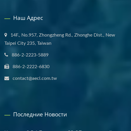
Наш Адрес
14F., No.957, Zhongzheng Rd., Zhonghe Dist., New
Taipei City 235, Taiwan
886-2-2223-5889
886-2-2222-6830
contact@aecl.com.tw
Последние Новости