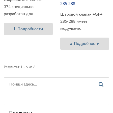
285-288
374 специально
разработан для
Шаровой клапан +GF+
управления...
285-288 имеет
модульную
Подробности
конструкцию...
Подробности
Результат 1 - 6 из 6
Продукты