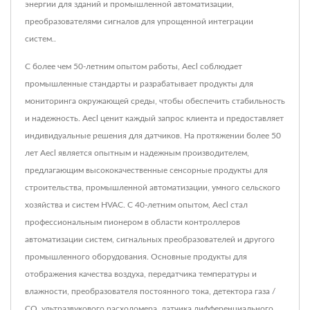
энергии для зданий и промышленной автоматизации,
преобразователями сигналов для упрощенной интеграции
систем..
С более чем 50-летним опытом работы, Aecl соблюдает
промышленные стандарты и разрабатывает продукты для
мониторинга окружающей среды, чтобы обеспечить стабильность
и надежность. Aecl ценит каждый запрос клиента и предоставляет
индивидуальные решения для датчиков. На протяжении более 50
лет Aecl является опытным и надежным производителем,
предлагающим высококачественные сенсорные продукты для
строительства, промышленной автоматизации, умного сельского
хозяйства и систем HVAC. С 40-летним опытом, Aecl стал
профессиональным пионером в области контроллеров
автоматизации систем, сигнальных преобразователей и другого
промышленного оборудования. Основные продукты для
отображения качества воздуха, передатчика температуры и
влажности, преобразователя постоянного тока, детектора газа /
CO, ультразвукового расходомера, датчика дифференциального