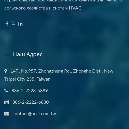
сельского хозяйства и систем HVAC.
Наш Адрес
14F., No.957, Zhongzheng Rd., Zhonghe Dist., New
Taipei City 235, Taiwan
886-2-2223-5889
886-2-2222-6830
contact@aecl.com.tw