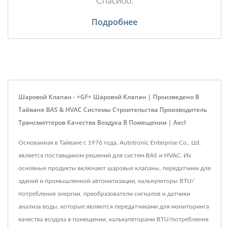
Спасибо.
Подробнее
Шаровой Клапан - +GF+ Шаровой Клапан | Произведено В
Тайване BAS & HVAC Системы Строительства Производитель
Трансмиттеров Качества Воздуха В Помещении | Aecl
Основанная в Тайване с 1976 года, Autotronic Enterprise Co., Ltd.
является поставщиком решений для систем BAS и HVAC. Их
основные продукты включают шаровые клапаны, передатчики для
зданий и промышленной автоматизации, калькуляторы BTU/
потребления энергии, преобразователи сигналов и датчики
анализа воды, которые являются передатчиками для мониторинга
качества воздуха в помещении, калькуляторами BTU/потребления