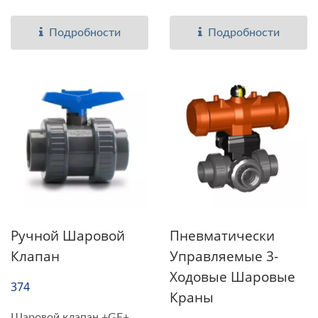
нейтрализации...
решением,...
Подробности
Подробности
Ручной Шаровой
Пневматически
Клапан
Управляемые 3-
Ходовые Шаровые
374
Краны
Шаровой клапан +GF+