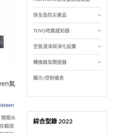
保全及防災產品
TOYO地震感知器
空氣清淨與淨化設備
轉換器及閘道器
顯示/控制儀表
teen氣
Sixteen
、開關水
綜合型錄 2022
在輸送