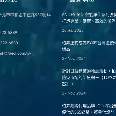
ANDES 全新空氣淨化系列強
 新北市中和區中正路957號14
打造專業、健康、高效的潔淨
18 Jul, 2025
223-5889
柏昇正式成為PYXIS台灣區
2222-6830
銷商
mkt@aecl.com.tw
27 Nov, 2024
針對日益頻繁的地震活動，柏
防災市場的新焦點－【TOYO
器】。
27 Nov, 2024
柏昇經銷代理品牌+GF+釋出
優化的565蝶閥，輕量化設計