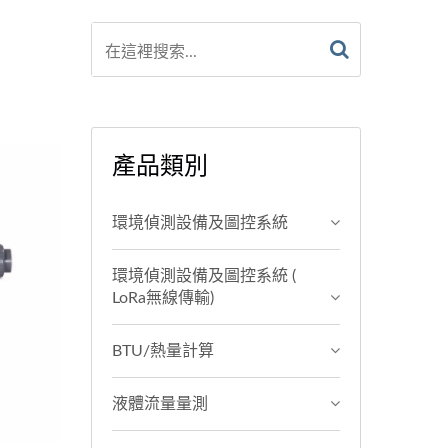
產品類別
環境偵測設備及圖控系統
環境偵測設備及圖控系統 (
LoRa無線傳輸)
BTU/熱量計算
液體流量量測