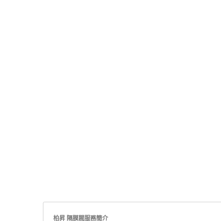
柏昇 隔膜閥服務簡介