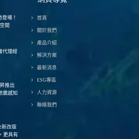
勢登場！
首頁
空間
關於我們
產品介紹
授權代理經
解決方案
最新消息
ESG專區
昇推出
地震感知
人力資源
聯絡我們
全新改版
，更具有