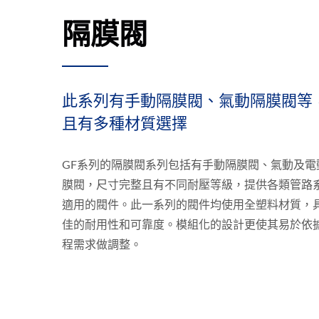
隔膜閥
此系列有手動隔膜閥、氣動隔膜閥等
且有多種材質選擇
GF系列的隔膜閥系列包括有手動隔膜閥、氣動及電
膜閥，尺寸完整且有不同耐壓等級，提供各類管路
適用的閥件。此一系列的閥件均使用全塑料材質，
佳的耐用性和可靠度。模組化的設計更使其易於依
程需求做調整。