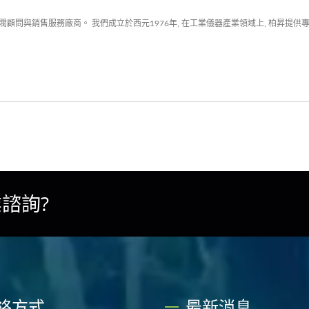
顧問與銷售服務廠商。 我們成立於西元1976年, 在工業儀器產業領域上, 柏昇提供
諮詢?
絡方式
最新消息