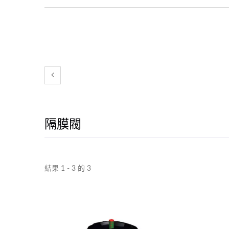
隔膜閥
結果 1 - 3 的 3