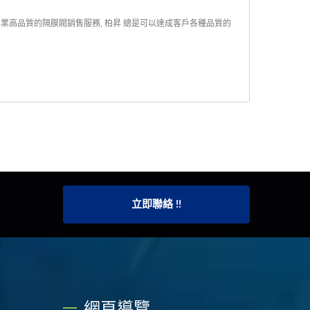
專業高品質的隔膜閥銷售服務, 柏昇 總是可以達成客戶各種品質的
立即聯絡 !!
網頁導覽