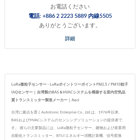
お電話ください
電話: +886 2 2223 5889 内線5505
ありがとうございます。
詳細
LoRa微粒子センサー - LoRaポイントツーポイントPM2.5 / PM10粒子
IAQセンサー | 台湾製のBAS＆HVACシステムを構築する室内空気品
質トランスミッター製造メーカー | Aecl
台湾に拠点を置くAutotronic Enterprise Co., Ltd.は、1976年以来、
BASおよびHVACシステムのセンシングソリューションの提供者で
す。 彼らの主要製品には、LoRa微粒子センサー、建物および産業用
自動化トランスミッター、BTU/エネルギー消費計算機、信号変換