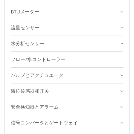
BTUメーター
流量センサー
水分析センサー
フロー/水コントローラー
バルブとアクチュエータ
液位传感器和开关
安全検知器とアラーム
信号コンバータとゲートウェイ