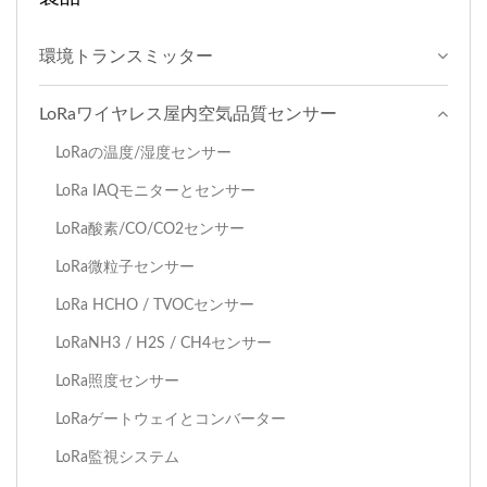
環境トランスミッター
LoRaワイヤレス屋内空気品質センサー
LoRaの温度/湿度センサー
LoRa IAQモニターとセンサー
LoRa酸素/CO/CO2センサー
LoRa微粒子センサー
LoRa HCHO / TVOCセンサー
LoRaNH3 / H2S / CH4センサー
LoRa照度センサー
LoRaゲートウェイとコンバーター
LoRa監視システム