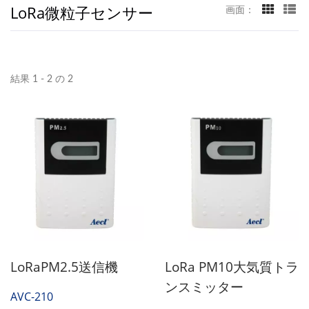
LoRa微粒子センサー
画面：
結果 1 - 2 の 2
LoRaPM2.5送信機
LoRa PM10大気質トラ
ンスミッター
AVC-210