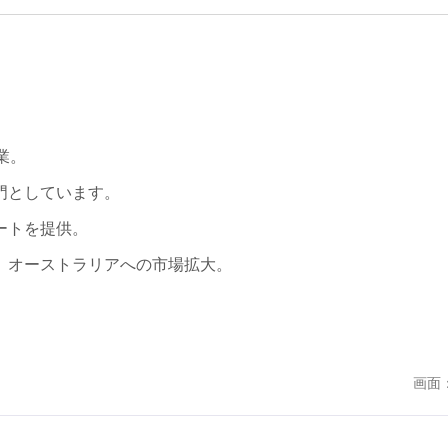
業。
門としています。
ートを提供。
、オーストラリアへの市場拡大。
画面