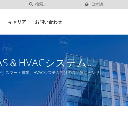
日本語
キャリア
お問い合わせ
S＆HVACシステムビ
ン、スマート農業、HVACシステム向けの高品質なセンサ