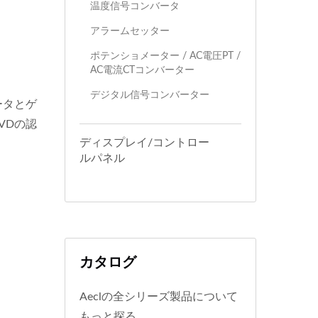
温度信号コンバータ
アラームセッター
ポテンショメーター / AC電圧PT /
AC電流CTコンバーター
デジタル信号コンバーター
ータとゲ
VDの認
ディスプレイ/コントロー
。
ルパネル
カタログ
Aeclの全シリーズ製品について
もっと探る