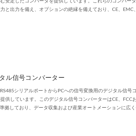
含む安定したコンバータを提供しています。これらのコンバー
力と出力を備え、オプションの絶縁を備えており、CE、EMC、
に準拠しています。
タル信号コンバーター
lはRS485シリアルポートからPCへの信号変換用のデジタル信号
提供しています。このデジタル信号コンバーターはCE、FCC
に準拠しており、データ収集および産業オートメーションに広
います。