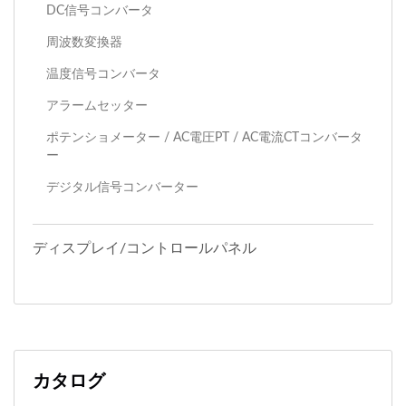
DC信号コンバータ
周波数変換器
温度信号コンバータ
アラームセッター
ポテンショメーター / AC電圧PT / AC電流CTコンバータ
ー
デジタル信号コンバーター
ディスプレイ/コントロールパネル
カタログ