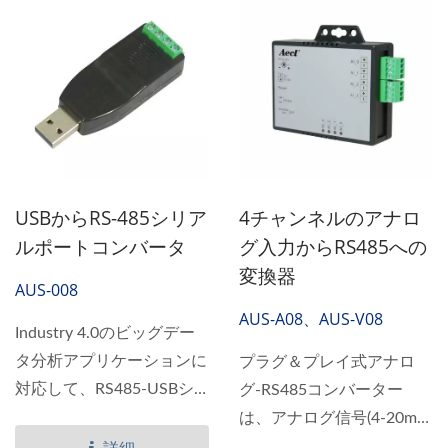
USBからRS-485シリア
4チャンネルのアナロ
ルポートコンバータ
グ入力からRS485への
変換器
AUS-008
AUS-A08、AUS-V08
Industry 4.0のビッグデー
タ分析アプリケーションに
プラグ＆プレイ式アナロ
対応して、RS485-USBシ
グ-RS485コンバーター
グナルコンバータは産業用
は、アナログ信号(4-20mA
機器とコンピュータ/監視
および0-10V)をデジタル信