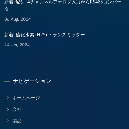
新着商品：4チャンネルアナログ入力からRS485コンバー
タ
06 Aug, 2024
新着: 硫化水素 (H2S) トランスミッター
14 Jun, 2024
ナビゲーション
ホームページ
会社
製品