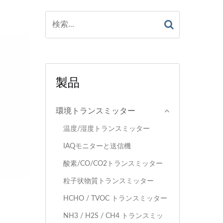
製品
環境トランスミッター
温度/湿度トランスミッター
IAQモニターと送信機
酸素/CO/CO2トランスミッター
粒子状物質トランスミッター
HCHO / TVOC トランスミッター
NH3 / H2S / CH4 トランスミッ