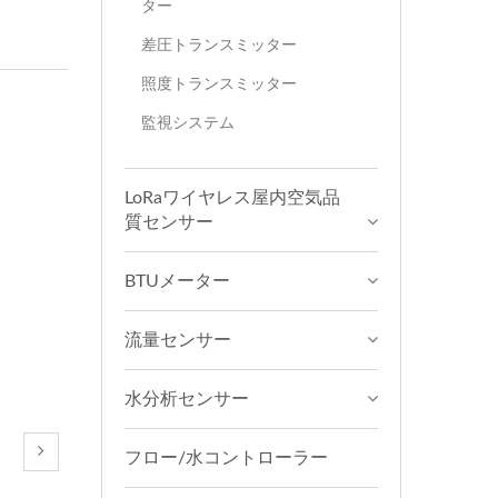
ター
差圧トランスミッター
照度トランスミッター
監視システム
LoRaワイヤレス屋内空気品
質センサー
BTUメーター
流量センサー
水分析センサー
フロー/水コントローラー