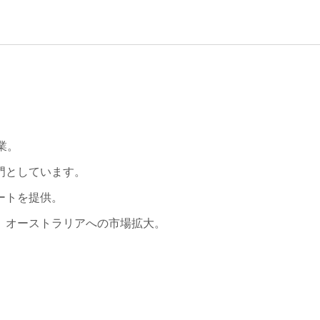
業。
門としています。
ートを提供。
、オーストラリアへの市場拡大。