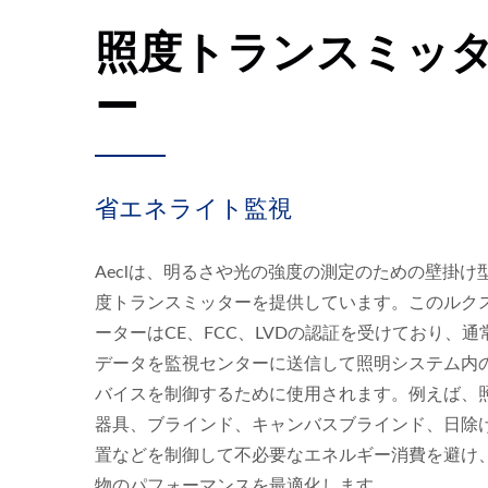
照度トランスミッ
ー
省エネライト監視
Aeclは、明るさや光の強度の測定のための壁掛け
度トランスミッターを提供しています。このルク
ーターはCE、FCC、LVDの認証を受けており、通
データを監視センターに送信して照明システム内
バイスを制御するために使用されます。例えば、
器具、ブラインド、キャンバスブラインド、日除
置などを制御して不必要なエネルギー消費を避け
物のパフォーマンスを最適化します。