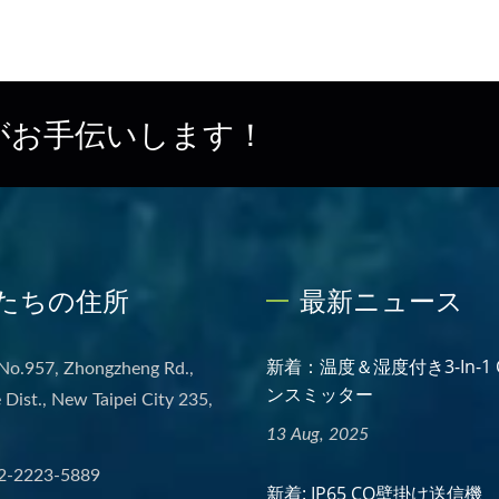
がお手伝いします！
たちの住所
最新ニュース
新着：温度＆湿度付き3-In-1
 No.957, Zhongzheng Rd.,
ンスミッター
Dist., New Taipei City 235,
13 Aug, 2025
2-2223-5889
新着: IP65 CO壁掛け送信機