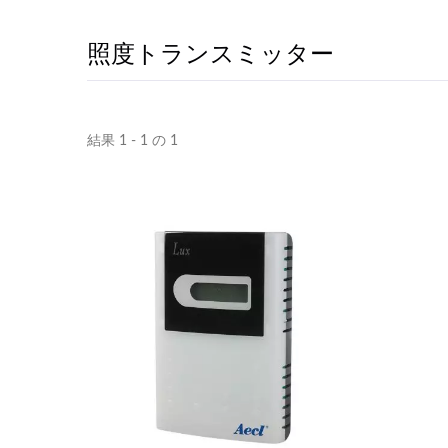
照度トランスミッター
結果 1 - 1 の 1