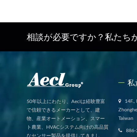
相談が必要ですか？私たち
私
14F.,
50年以上にわたり、Aeclは経験豊富
Zhonghe 
で信頼できるメーカーとして、建
Taiwan
物、産業オートメーション、スマー
ト農業、HVACシステム向けの高品質
886-
なセンサー製品を提供してきまし