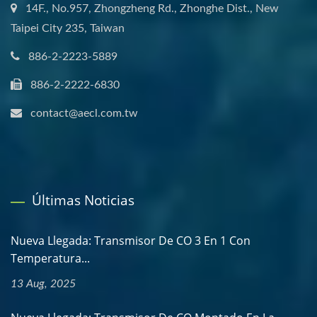
14F., No.957, Zhongzheng Rd., Zhonghe Dist., New
Taipei City 235, Taiwan
886-2-2223-5889
886-2-2222-6830
contact@aecl.com.tw
Últimas Noticias
Nueva Llegada: Transmisor De CO 3 En 1 Con
Temperatura...
13 Aug, 2025