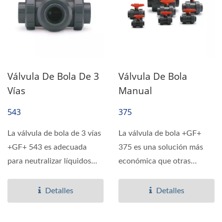
Válvula De Bola De 3
Válvula De Bola
Vías
Manual
543
375
La válvula de bola de 3 vías
La válvula de bola +GF+
+GF+ 543 es adecuada
375 es una solución más
para neutralizar líquidos
económica que otras
durante el proceso...
válvulas de bola....
Detalles
Detalles