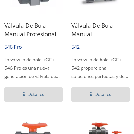
Válvula De Bola
Válvula De Bola
Manual Profesional
Manual
546 Pro
542
La válvula de bola +GF+
La válvula de bola +GF+
546 Pro es una nueva
542 proporciona
generación de válvula de
soluciones perfectas y de
bola con una forma...
alta calidad con una
variedad...
Detalles
Detalles