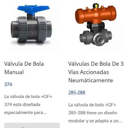
Válvula De Bola
Válvulas De Bola De 3
Manual
Vías Accionadas
Neumáticamente
374
285-288
La válvula de bola +GF+
374 está diseñada
La válvula de bola +GF+
especialmente para
285-288 tiene un diseño
controlar agua no crítica...
modular y se adapta a una