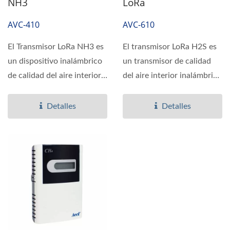
NH3
LoRa
AVC-410
AVC-610
El Transmisor LoRa NH3 es
El transmisor LoRa H2S es
un dispositivo inalámbrico
un transmisor de calidad
de calidad del aire interior
del aire interior inalámbrico
para medir...
que se comunica...
Detalles
Detalles