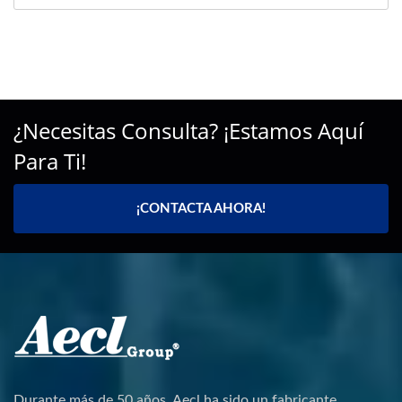
¿Necesitas Consulta? ¡Estamos Aquí
Para Ti!
¡CONTACTA AHORA!
Durante más de 50 años, Aecl ha sido un fabricante