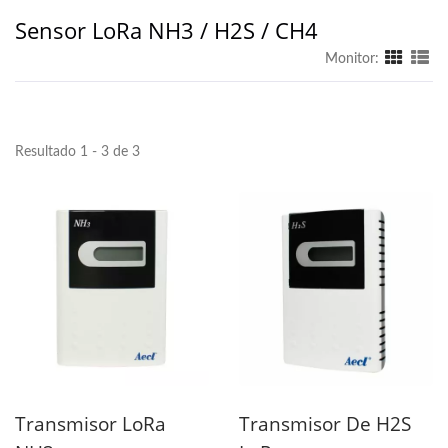
Sensor LoRa NH3 / H2S / CH4
Monitor:
Resultado 1 - 3 de 3
Transmisor LoRa
Transmisor De H2S