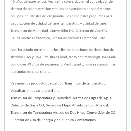
40 años de experiencia, Aecl se ha convertido en el controlador del
sistema de automatización y en los convertidores de señal y otros
equipos industriales de vanguardia. Los principales productos para
visualización de calidad del aire, temperatura y calidad del aire.
Transmisor de Humedad, Convertidor DC, Detector de Gas/CO,
Caudalímetro Ultrasónico, Sensor de Presión Diferencial,…etc.
Aecl ha estado ofreciendo a los clientes soluciones de detección de
sistemas BAS y HVAC de alta calidad, tanto con tecnología avanzada
como con 40 años de experiencia, Aecl garantiza que se cumplan las
demandas de cada cliente.
Vea nuestros productos de calidad
Transmisor de temperatura
,
Visualización de calidad del aire
,
Transmisor de Temperatura y Humedad
,
Alarma de Fugas de Agua
,
Detector de Gas y CO
,
Sensor de Flujo
,
Válvula de Bola Manual
,
Transmisor de Temperatura Aislado de Dos Hilos
,
Convertidor de CC
,
Supresor de Uso de Energía
y no dude en
Contactarnos
.