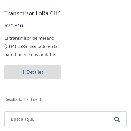
Transmisor LoRa CH4
AVC-A10
El transmisor de metano
(CH4) LoRa montado en la
pared puede enviar datos
de forma inalámbrica...
Detalles
Resultado 1 - 3 de 3