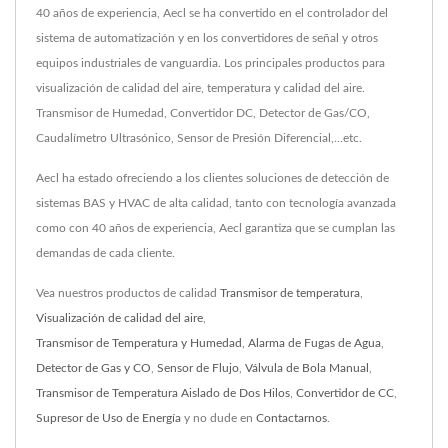
40 años de experiencia, Aecl se ha convertido en el controlador del
sistema de automatización y en los convertidores de señal y otros
equipos industriales de vanguardia. Los principales productos para
visualización de calidad del aire, temperatura y calidad del aire.
Transmisor de Humedad, Convertidor DC, Detector de Gas/CO,
Caudalímetro Ultrasónico, Sensor de Presión Diferencial,…etc.
Aecl ha estado ofreciendo a los clientes soluciones de detección de
sistemas BAS y HVAC de alta calidad, tanto con tecnología avanzada
como con 40 años de experiencia, Aecl garantiza que se cumplan las
demandas de cada cliente.
Vea nuestros productos de calidad
Transmisor de temperatura
,
Visualización de calidad del aire
,
Transmisor de Temperatura y Humedad
,
Alarma de Fugas de Agua
,
Detector de Gas y CO
,
Sensor de Flujo
,
Válvula de Bola Manual
,
Transmisor de Temperatura Aislado de Dos Hilos
,
Convertidor de CC
,
Supresor de Uso de Energía
y no dude en
Contactarnos
.