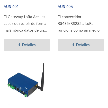
AUS-401
AUS-405
El Gateway LoRa Aecl es
El convertidor
capaz de recibir de forma
RS485/RS232 a LoRa
inalámbrica datos de un
funciona como un medio
máximo de 32 unidades...
para integrar dispositivos
de campo...
Detalles
Detalles