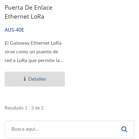
Puerta De Enlace
Ethernet LoRa
AUS-40E
El Gateway Ethernet LoRa
sirve como un puente de
red a LoRa que permite la
comunicación con
múltiples...
Detalles
Resultado 1 - 3 de 3