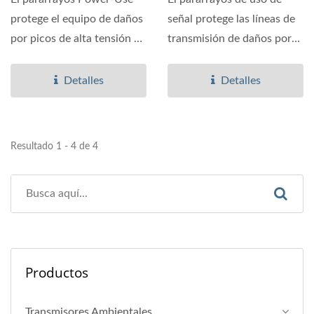
protege el equipo de daños
señal protege las líneas de
por picos de alta tensión de
transmisión de daños por
rayos que cumple...
rayos y sobretensiones....
Detalles
Detalles
Resultado 1 - 4 de 4
Productos
Transmisores Ambientales