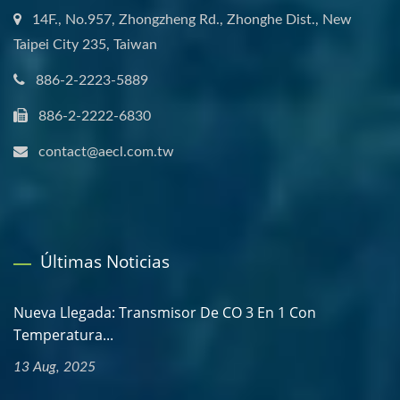
14F., No.957, Zhongzheng Rd., Zhonghe Dist., New
Taipei City 235, Taiwan
886-2-2223-5889
886-2-2222-6830
contact@aecl.com.tw
Últimas Noticias
Nueva Llegada: Transmisor De CO 3 En 1 Con
Temperatura...
13 Aug, 2025