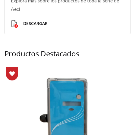
Explora más sobre los productos de toda la serie de
Aecl
DESCARGAR
Productos Destacados