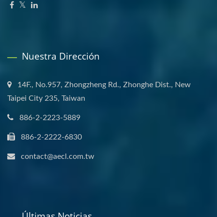
Nuestra Dirección
14F., No.957, Zhongzheng Rd., Zhonghe Dist., New
Taipei City 235, Taiwan
886-2-2223-5889
886-2-2222-6830
contact@aecl.com.tw
Últimas Noticias