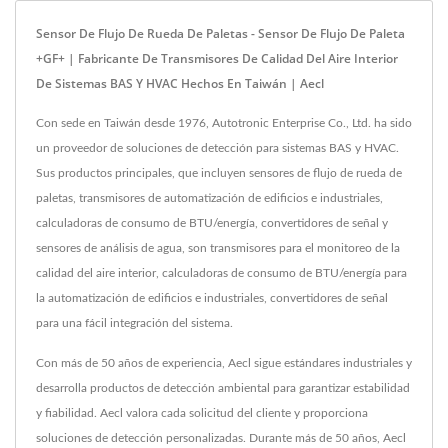
Sensor De Flujo De Rueda De Paletas - Sensor De Flujo De Paleta
+GF+ | Fabricante De Transmisores De Calidad Del Aire Interior
De Sistemas BAS Y HVAC Hechos En Taiwán | Aecl
Con sede en Taiwán desde 1976, Autotronic Enterprise Co., Ltd. ha sido
un proveedor de soluciones de detección para sistemas BAS y HVAC.
Sus productos principales, que incluyen sensores de flujo de rueda de
paletas, transmisores de automatización de edificios e industriales,
calculadoras de consumo de BTU/energía, convertidores de señal y
sensores de análisis de agua, son transmisores para el monitoreo de la
calidad del aire interior, calculadoras de consumo de BTU/energía para
la automatización de edificios e industriales, convertidores de señal
para una fácil integración del sistema.
Con más de 50 años de experiencia, Aecl sigue estándares industriales y
desarrolla productos de detección ambiental para garantizar estabilidad
y fiabilidad. Aecl valora cada solicitud del cliente y proporciona
soluciones de detección personalizadas. Durante más de 50 años, Aecl