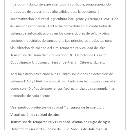
ha sido un fabricante experimentado y confiable, proporcionando
productos de detección de alta calidad para la construcción,
automatización industrial, agricultura inteligente y sistemas HVAC. Con
40 años de experiencia, Aecl se ha convertido en el controlador del
sistema de automatización y en los convertidores de señal y otros
equipos industriales de vanguardia. Los principales productos para
visualización de calidad del aire, temperatura y calidad del aire.
Transmisor de Humedad, Convertidor DC, Detector de Gas/CO,
Caudalímetro Ultrasónico, Sensor de Presión Diferencial,…etc.
Aecl ha estado ofreciendo a los clientes soluciones de detección de
sistemas BAS y HVAC de alta calidad, tanto con tecnología avanzada
como con 40 años de experiencia, Aecl garantiza que se cumplan las
demandas de cada cliente.
Vea nuestros productos de calidad
Transmisor de temperatura
,
Visualización de calidad del aire
,
Transmisor de Temperatura y Humedad
,
Alarma de Fugas de Agua
,
Detector de Gas y CO
,
Sensor de Flujo
,
Válvula de Bola Manual
,