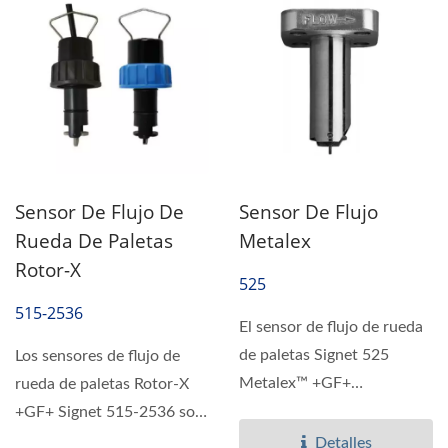
Sensor De Flujo De
Sensor De Flujo
Rueda De Paletas
Metalex
Rotor-X
525
515-2536
El sensor de flujo de rueda
de paletas Signet 525
Los sensores de flujo de
Metalex™ +GF+
rueda de paletas Rotor-X
proporciona una
+GF+ Signet 515-2536 son
medición...
sensores altamente...
Detalles