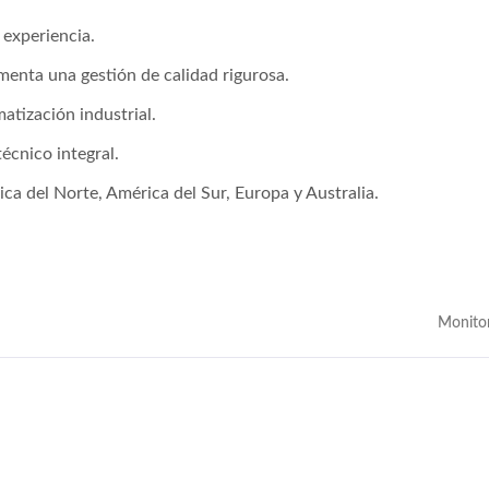
 experiencia.
enta una gestión de calidad rigurosa.
tización industrial.
écnico integral.
ca del Norte, América del Sur, Europa y Australia.
Monito