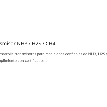
smisor NH3 / H2S / CH4
esarrolla transmisores para mediciones confiables de NH3, H2S
plimiento con certificados...