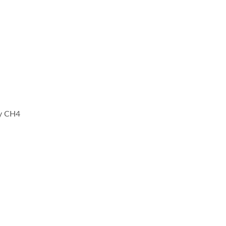
 y CH4