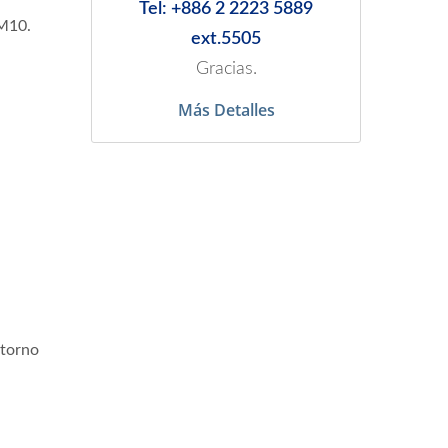
Tel: +886 2 2223 5889
PM10.
ext.5505
Gracias.
Más Detalles
ntorno