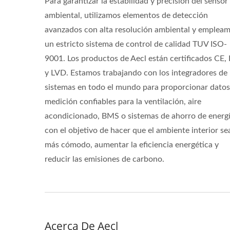
Para garantizar la estabilidad y precisión del sensor
ambiental, utilizamos elementos de detección
avanzados con alta resolución ambiental y emplea
un estricto sistema de control de calidad TUV ISO-
9001. Los productos de Aecl están certificados CE,
y LVD. Estamos trabajando con los integradores de
sistemas en todo el mundo para proporcionar datos
medición confiables para la ventilación, aire
acondicionado, BMS o sistemas de ahorro de energí
con el objetivo de hacer que el ambiente interior se
más cómodo, aumentar la eficiencia energética y
reducir las emisiones de carbono.
Acerca De Aecl