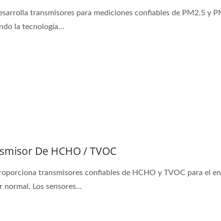
esarrolla transmisores para mediciones confiables de PM2.5 y 
ndo la tecnología...
smisor De HCHO / TVOC
roporciona transmisores confiables de HCHO y TVOC para el e
r normal. Los sensores...