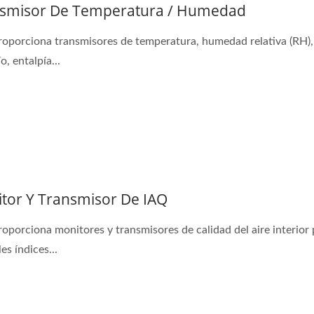
smisor De Temperatura / Humedad
roporciona transmisores de temperatura, humedad relativa (RH)
o, entalpía...
tor Y Transmisor De IAQ
roporciona monitores y transmisores de calidad del aire interior
es índices...