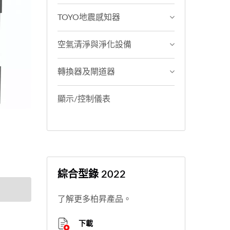
TOYO地震感知器
空氣清淨與淨化設備
轉換器及閘道器
顯示/控制儀表
綜合型錄 2022
了解更多柏昇產品。
下載