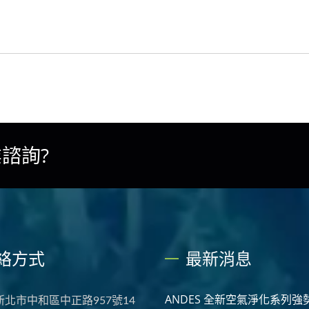
諮詢?
絡方式
最新消息
ANDES 全新空氣淨化系列強
 新北市中和區中正路957號14