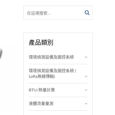
產品類別
環境偵測設備及圖控系統
環境偵測設備及圖控系統 (
LoRa無線傳輸)
BTU/熱量計算
液體流量量測