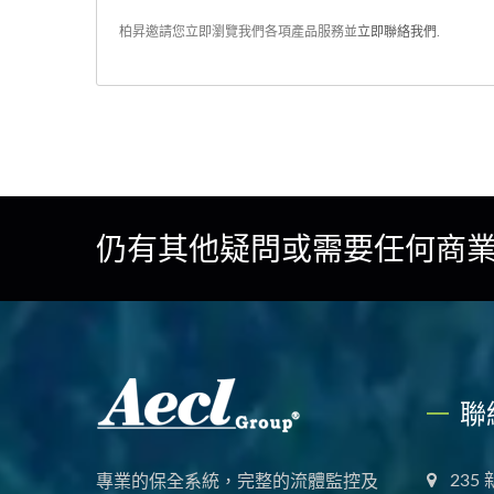
柏昇邀請您立即瀏覽我們各項產品服務並
立即聯絡我們
.
仍有其他疑問或需要任何商業
聯
235
專業的保全系統，完整的流體監控及