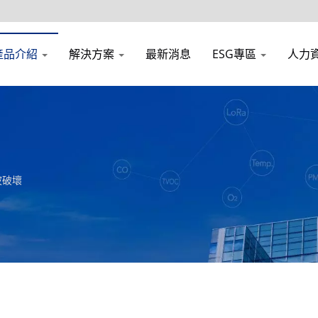
產品介紹
解決方案
最新消息
ESG專區
人力
波破壞