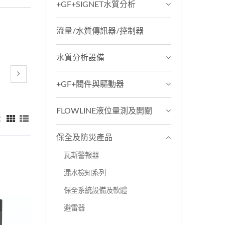
+GF+SIGNET水質分析
流量/水質傳訊器/控制器
水質分析設備
+GF+閥件與驅動器
FLOWLINE液位量測及開關
：
保全及防災產品
瓦斯警報器
漏水檢知系列
保全系統設備及軟體
避雷器