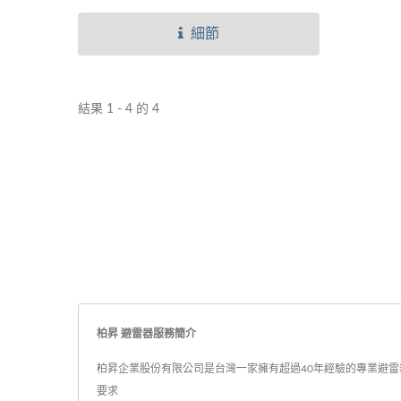
細節
結果 1 - 4 的 4
柏昇 避雷器服務簡介
柏昇企業股份有限公司是台灣一家擁有超過40年經驗的專業避雷器
要求