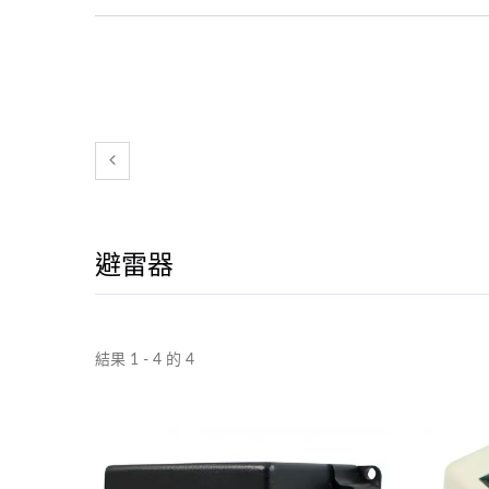
避雷器
結果 1 - 4 的 4