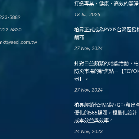
打造專業、健康、高效的潔淨
18 Jul, 2025
223-5889
柏昇正式成為PYXIS台灣區
2222-6830
銷商
mkt@aecl.com.tw
27 Nov, 2024
針對日益頻繁的地震活動，柏
防災市場的新焦點－【TOYO
器】。
27 Nov, 2024
柏昇經銷代理品牌+GF+釋出
優化的565蝶閥，輕量化設計
成本效益與效率。
24 Nov, 2023