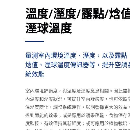
溫度/溼度/露點/焓值
溼球溫度
量測室內環境溫度、溼度，以及露點
焓值、溼球溫度傳訊器等，提升空調
統效能
室內環境舒適度，與溫度及溼度息息相關。因此監
內溫度和溼度狀況，可提升室內舒適度，也可依照
溫溼度變化，調整系統運作，以期發揮更大的效益
達到節能的效果；或是應用於蔬果運輸、食物保存
度監控，有效保持其新鮮度；或可應用於植物栽培