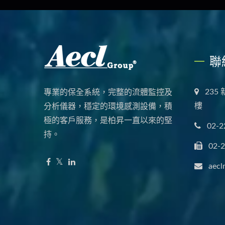
聯
235
專業的保全系統，完整的流體監控及
樓
分析儀器，穩定的環境感測設備，積
極的客戶服務，是柏昇一直以來的堅
02-2
持。
02-
aecl