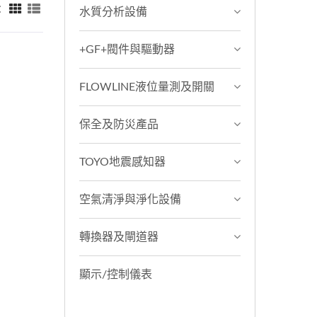
：
水質分析設備
+GF+閥件與驅動器
FLOWLINE液位量測及開關
保全及防災產品
TOYO地震感知器
空氣清淨與淨化設備
轉換器及閘道器
顯示/控制儀表