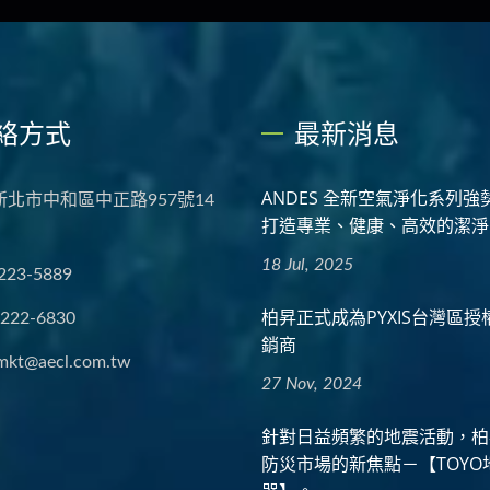
絡方式
最新消息
ANDES 全新空氣淨化系列強
 新北市中和區中正路957號14
打造專業、健康、高效的潔淨
18 Jul, 2025
223-5889
柏昇正式成為PYXIS台灣區
2222-6830
銷商
mkt@aecl.com.tw
27 Nov, 2024
針對日益頻繁的地震活動，柏
防災市場的新焦點－【TOYO