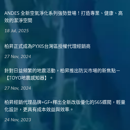
ANDES 全新空氣淨化系列強勢登場！打造專業、健康、高
效的潔淨空間
18 Jul, 2025
柏昇正式成為PYXIS台灣區授權代理經銷商
27 Nov, 2024
針對日益頻繁的地震活動，柏昇推出防災市場的新焦點－
【TOYO地震感知器】。
27 Nov, 2024
柏昇經銷代理品牌+GF+釋出全新改版優化的565蝶閥，輕量
化設計，更具有成本效益與效率。
24 Nov, 2023