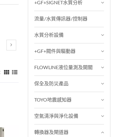
+GF+SIGNET水質分析
流量/水質傳訊器/控制器
水質分析設備
+GF+閥件與驅動器
FLOWLINE液位量測及開關
：
保全及防災產品
TOYO地震感知器
空氣清淨與淨化設備
轉換器及閘道器