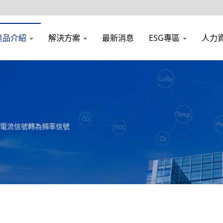
產品介紹
解決方案
最新消息
ESG專區
人力
電壓、電流信號轉為頻率信號