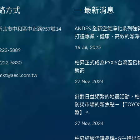
絡方式
最新消息
ANDES 全新空氣淨化系列強
 新北市中和區中正路957號14
打造專業、健康、高效的潔淨
18 Jul, 2025
223-5889
柏昇正式成為PYXIS台灣區
2222-6830
銷商
mkt@aecl.com.tw
27 Nov, 2024
針對日益頻繁的地震活動，柏
防災市場的新焦點－【TOYO
器】。
27 Nov, 2024
柏昇經銷代理品牌+GF+釋出