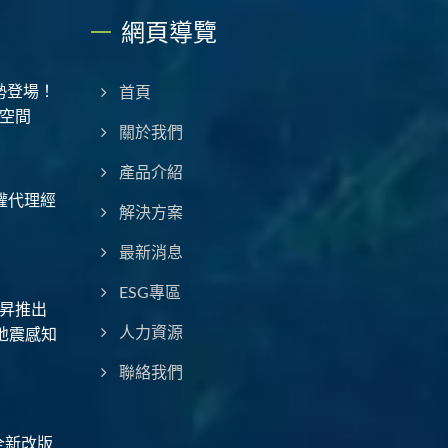
網頁導覽
勢登場！
首頁
空間
關於我們
產品介紹
授權代理經
解決方案
最新消息
ESG專區
昇推出
地震感知
人力資源
聯絡我們
全新改版