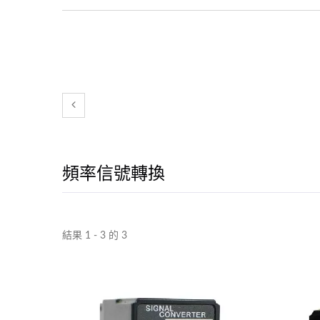
頻率信號轉換
結果 1 - 3 的 3