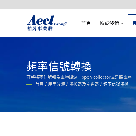
首頁
關於我們
頻率信號轉換
可將頻率信號轉為電壓脈波、open collector或是將
首頁
/
產品分類
/
轉換器及閘道器
/
頻率信號轉換