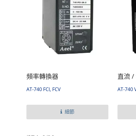
頻率轉換器
直流 
AT-740 FCI, FCV
AT-740 V
細節