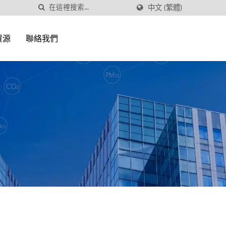
中文 (繁體)
資源
聯絡我們