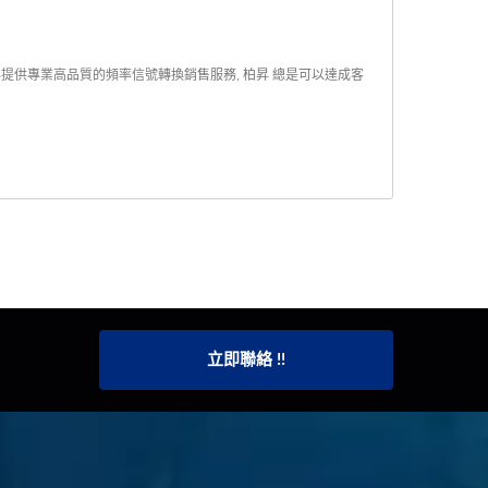
昇提供專業高品質的頻率信號轉換銷售服務, 柏昇 總是可以達成客
立即聯絡 !!