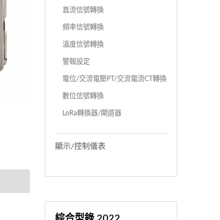
直流信號轉換
頻率信號轉換
溫度信號轉換
警報設定
電位/交流電壓PT/交流電流CT轉換
數位信號轉換
LoRa轉換器/閘道器
顯示/控制儀表
綜合型錄 2022