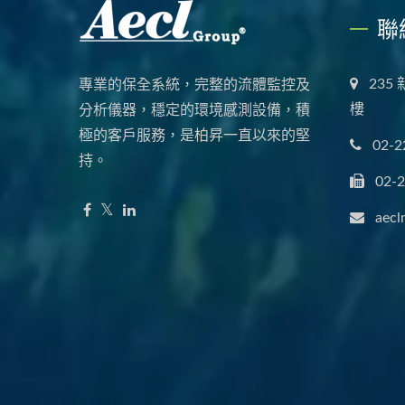
聯
235
專業的保全系統，完整的流體監控及
樓
分析儀器，穩定的環境感測設備，積
極的客戶服務，是柏昇一直以來的堅
02-2
持。
02-
aecl