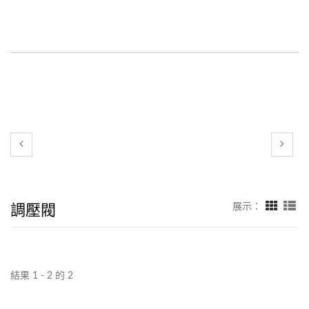
調壓閥
展示：
結果 1 - 2 的 2