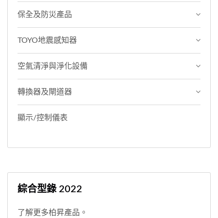
保全及防災產品
TOYO地震感知器
空氣清淨與淨化設備
轉換器及閘道器
顯示/控制儀表
綜合型錄 2022
了解更多柏昇產品。