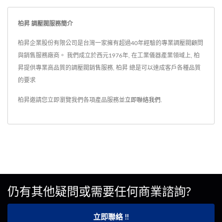
柏昇 調壓閥服務簡介
柏昇企業股份有限公司是台灣一家擁有超過40年經驗的專業調壓閥顧問
與銷售服務廠商。 我們成立於西元1976年, 在工業儀器產業領域上, 柏
昇提供專業高品質的調壓閥銷售服務, 柏昇 總是可以達成客戶各種品質
的要求
柏昇邀請您立即瀏覽我們各項產品服務並
立即聯絡我們
.
仍有其他疑問或需要任何商業諮詢?
立即聯絡 !!