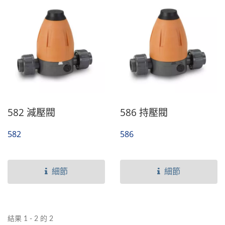
582 減壓閥
586 持壓閥
582
586
細節
細節
結果 1 - 2 的 2