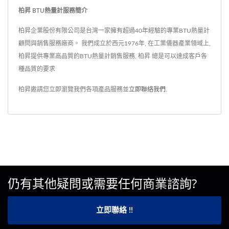
柏昇 BTU熱量計服務簡介
柏昇企業股份有限公司是台灣一家擁有超過40年經驗的專業BTU熱量計
顧問與銷售服務廠商。 我們成立於西元1976年, 在工業儀器產業領域上,
柏昇提供專業高品質的BTU熱量計銷售服務, 柏昇 總是可以達成客戶各
種品質的要求
柏昇邀請您立即瀏覽我們各項產品服務並
立即聯絡我們
.
仍有其他疑問或需要任何商業諮詢?
立即聯絡 !!