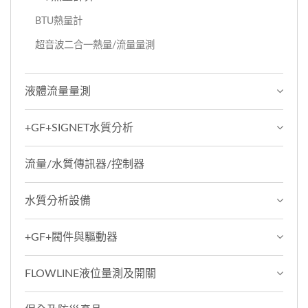
BTU熱量計
超音波二合一熱量/流量量測
液體流量量測
+GF+SIGNET水質分析
流量/水質傳訊器/控制器
水質分析設備
+GF+閥件與驅動器
FLOWLINE液位量測及開關