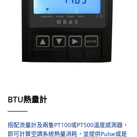
BTU熱量計
搭配流量計及兩隻PT100或PT500溫度感測器，
即可計算空調系統熱量消耗，並提供Pulse或是