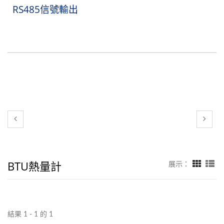
RS485信號輸出
BTU熱量計
展示：
結果 1 - 1 的 1