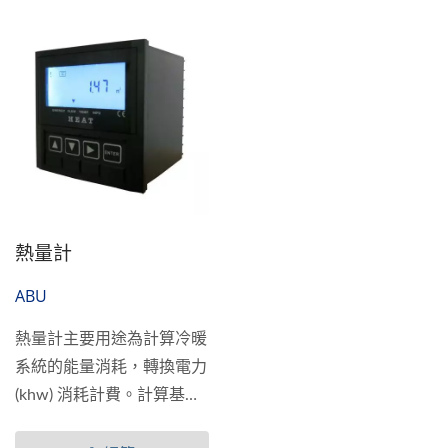
熱量計
ABU
熱量計主要用途為計算冷暖
系統的能量消耗，轉換電力
(khw) 消耗計費。計算基礎
元件是流量及溫度，安裝在