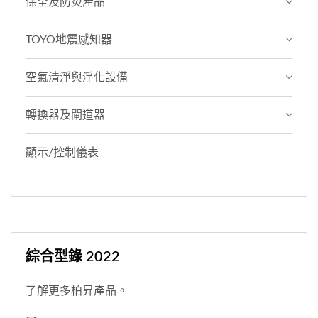
保全及防災產品
TOYO地震感知器
空氣清淨與淨化設備
轉換器及閘道器
顯示/控制儀表
綜合型錄 2022
了解更多柏昇產品。