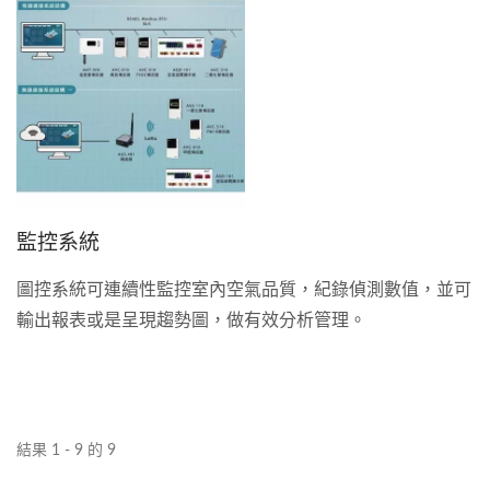
監控系統
圖控系統可連續性監控室內空氣品質，紀錄偵測數值，並可
輸出報表或是呈現趨勢圖，做有效分析管理。
結果 1 - 9 的 9