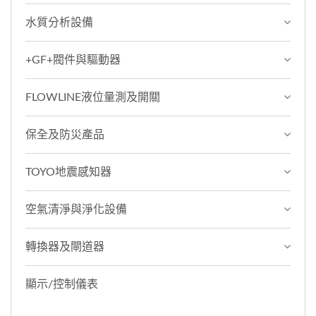
水質分析設備
+GF+閥件與驅動器
FLOWLINE液位量測及開關
保全及防災產品
TOYO地震感知器
空氣清淨與淨化設備
轉換器及閘道器
顯示/控制儀表