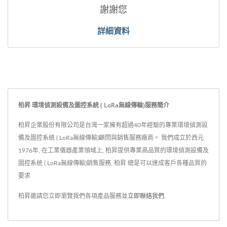
謝謝您
詳細資料
柏昇 環境偵測設備及圖控系統 ( LoRa無線傳輸)服務簡介
柏昇企業股份有限公司是台灣一家擁有超過40年經驗的專業環境偵測設
備及圖控系統 ( LoRa無線傳輸)顧問與銷售服務廠商。 我們成立於西元
1976年, 在工業儀器產業領域上, 柏昇提供專業高品質的環境偵測設備及
圖控系統 ( LoRa無線傳輸)銷售服務, 柏昇 總是可以達成客戶各種品質的
要求
柏昇邀請您立即瀏覽我們各項產品服務並
立即聯絡我們
.