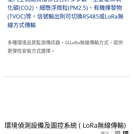
化碳(CO2)、細懸浮微粒(PM2.5)、有機揮發物
(TVOC)等，信號輸出則可切換RS485或LoRa無
線方式傳輸
多種環境品質監測傳訊器，以LoRa無線傳輸方式，提供
更彈性安裝方式選擇。
環境偵測設備及圖控系統 ( LoRa無線傳輸)
展示：