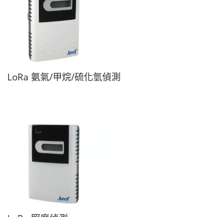
LoRa 氨氣/甲烷/硫化氫偵測