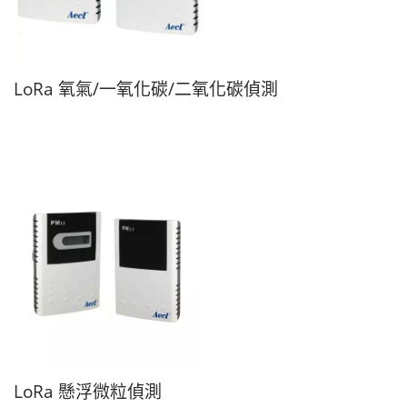
LoRa 氧氣/一氧化碳/二氧化碳偵測
LoRa 懸浮微粒偵測