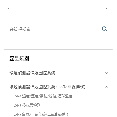
產品類別
環境偵測設備及圖控系統
環境偵測設備及圖控系統 ( LoRa無線傳輸)
LoRa 溫度/溼度/露點/焓值/溼球溫度
LoRa 多氣體偵測
LoRa 氧氣/一氧化碳/二氧化碳偵測