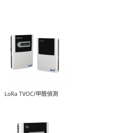
LoRa TVOC/甲醛偵測