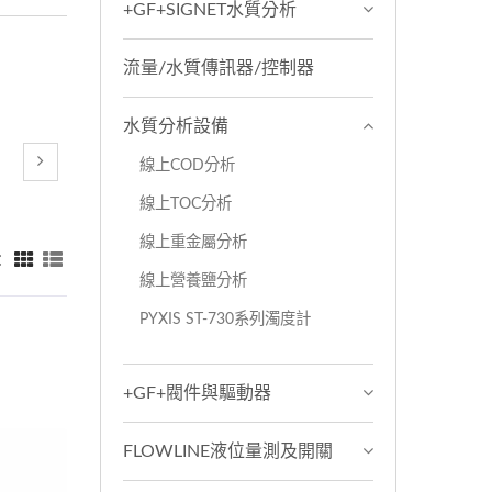
+GF+SIGNET水質分析
流量/水質傳訊器/控制器
水質分析設備
線上COD分析
線上TOC分析
線上重金屬分析
：
線上營養鹽分析
PYXIS ST-730系列濁度計
+GF+閥件與驅動器
FLOWLINE液位量測及開關