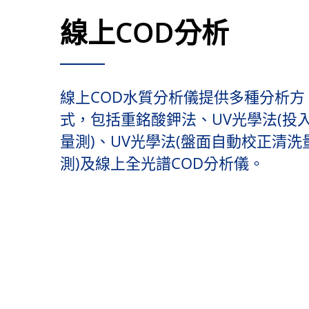
線上COD分析
線上COD水質分析儀提供多種分析方
式，包括重銘酸鉀法、UV光學法(投
量測)、UV光學法(盤面自動校正清洗
測)及線上全光譜COD分析儀。