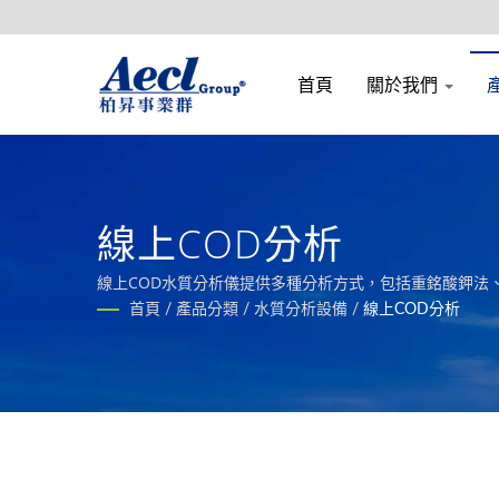
首頁
關於我們
線上COD分析
線上COD水質分析儀提供多種分析方式，包括重銘酸鉀法、U
首頁
/
產品分類
/
水質分析設備
/
線上COD分析