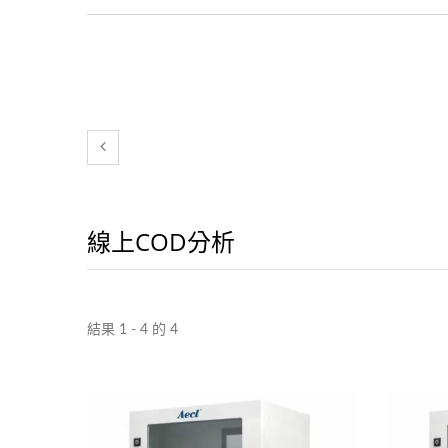
線上COD分析
結果 1 - 4 的 4