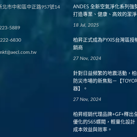
ANDES 全新空氣淨化系列強
 新北市中和區中正路957號14
打造專業、健康、高效的潔淨
18 Jul, 2025
223-5889
柏昇正式成為PYXIS台灣區
2222-6830
銷商
mkt@aecl.com.tw
27 Nov, 2024
針對日益頻繁的地震活動，柏
防災市場的新焦點－【TOYO
器】。
27 Nov, 2024
柏昇經銷代理品牌+GF+釋出
優化的565蝶閥，輕量化設計
成本效益與效率。