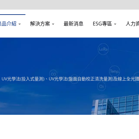
產品介紹
解決方案
最新消息
ESG專區
人力
V光學法(投入式量測)、UV光學法(盤面自動校正清洗量測)及線上全光譜