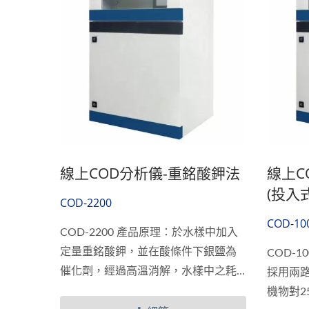
線上COD分析儀-重銘酸鉀法
線上C
(投入
COD-2200
COD-10
COD-2200 產品原理：於水樣中加入
定量重銘酸鉀，並在酸條件下銀鹽為
COD-
催化劑，經過高溫消解，水樣中之耗
採用兩
氧有機物與還原物質將Cr6+還原為
機物對2