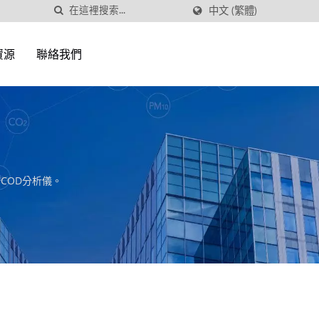
中文 (繁體)
資源
聯絡我們
COD分析儀。