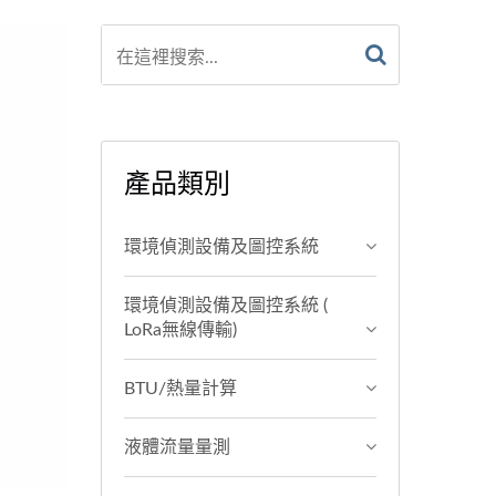
產品類別
環境偵測設備及圖控系統
環境偵測設備及圖控系統 (
LoRa無線傳輸)
BTU/熱量計算
液體流量量測