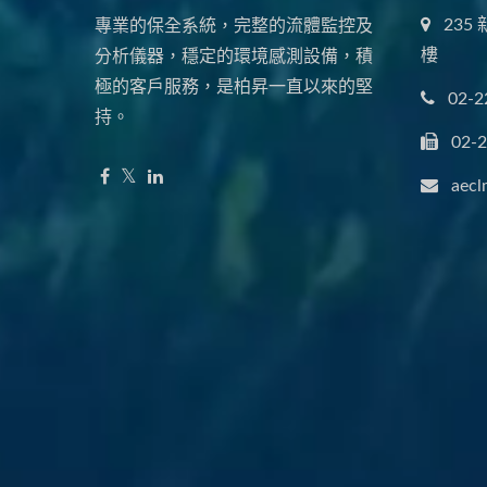
235
專業的保全系統，完整的流體監控及
樓
分析儀器，穩定的環境感測設備，積
極的客戶服務，是柏昇一直以來的堅
02-2
持。
02-
aecl