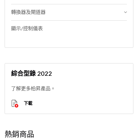
轉換器及閘道器
顯示/控制儀表
綜合型錄 2022
了解更多柏昇產品。
下載
熱銷商品