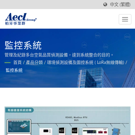
中文 (繁體)
監控系統
管理及紀錄多台空氣品質偵測設備，達到系統整合的目的。
首頁
/
產品分類
/
環境偵測設備及圖控系統 ( LoRa無線傳輸)
/
監控系統