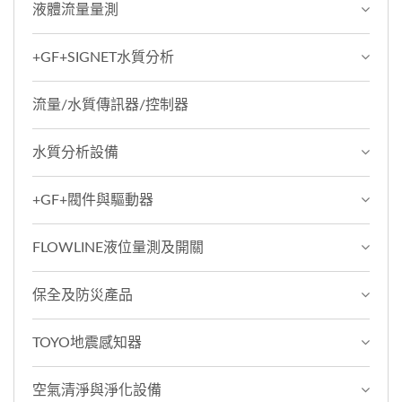
液體流量量測
+GF+SIGNET水質分析
流量/水質傳訊器/控制器
水質分析設備
+GF+閥件與驅動器
FLOWLINE液位量測及開關
保全及防災產品
TOYO地震感知器
空氣清淨與淨化設備